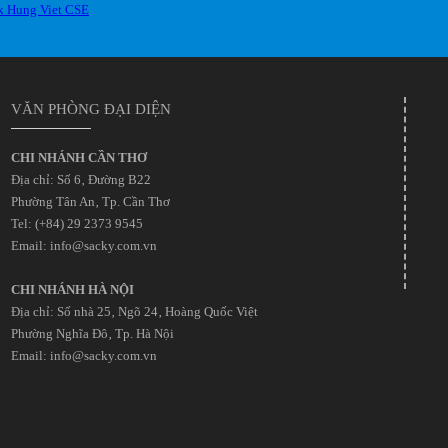
VĂN PHÒNG ĐẠI DIỆN
CHI NHÁNH CẦN THƠ
Địa chỉ: Số 6‚ Đường B22
Phường Tân An‚ Tp. Cần Thơ
Tel: (+84) 29 2373 9545
Email: info@sacky.com.vn
CHI NHÁNH HÀ NỘI
Địa chỉ: Số nhà 25‚ Ngõ 24‚ Hoàng Quốc Việt
Phường Nghĩa Đô‚ Tp. Hà Nội
Email: info@sacky.com.vn