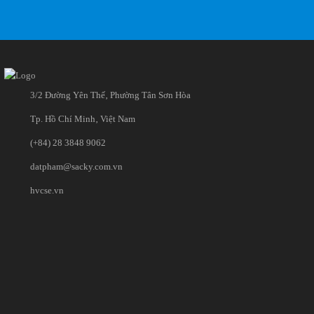
3/2 Đường Yên Thế‚ Phường Tân Sơn Hòa
Tp. Hồ Chí Minh‚ Việt Nam
(+84) 28 3848 9062
datpham@sacky.com.vn
hvcse.vn