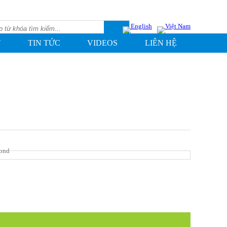
T
TIN TỨC
VIDEOS
LIÊN HỆ