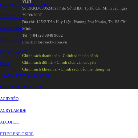
VIỆT
SẮC KÝ LỎNG (HPLC/UHPLC)
Số ĐKKD 0305243977 do Sở KHĐT Tp.Hồ Chí Minh cấp ngày
29/09/2007
AMINO ACID
Đia chỉ: 125/2 Trần Huy Liệu‚ Phường Phú Nhuận‚ Tp. Hồ Chí
KHÁNG SINH
Minh
Tel: (+84) 28 3848 9062
MYCOTOXIN
Email: info@sacky.com.vn
NITROSAMINE
Chính sách thanh toán
-
Chính sách bảo hành
Chính sách đổi trả
-
Chính sách vận chuyển
PFAS
Chính sách khiếu nại
-
Chính sách bảo mật thông tin
THUỐC BẢO VỆ THỰC VẬT
SẮC KÝ KHÍ (GC/GCMS)
ACID BÉO
ACRYLAMIDE
ALCOHOL
ETHYLENE OXIDE