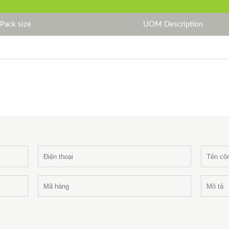
Pack size
UOM Description