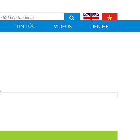
TIN TỨC
VIDEOS
LIÊN HỆ