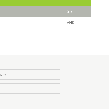
Giá
VND