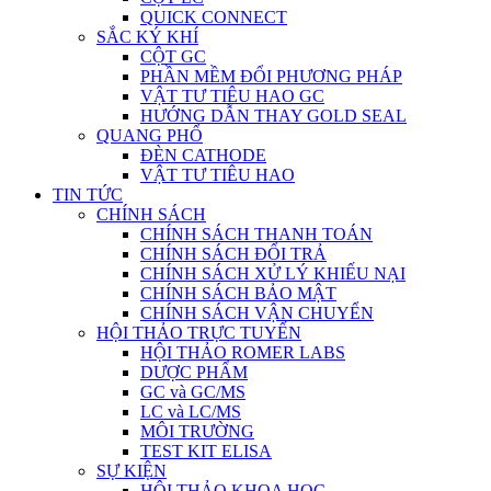
QUICK CONNECT
SẮC KÝ KHÍ
CỘT GC
PHẦN MỀM ĐỔI PHƯƠNG PHÁP
VẬT TƯ TIÊU HAO GC
HƯỚNG DẪN THAY GOLD SEAL
QUANG PHỔ
ĐÈN CATHODE
VẬT TƯ TIÊU HAO
TIN TỨC
CHÍNH SÁCH
CHÍNH SÁCH THANH TOÁN
CHÍNH SÁCH ĐỔI TRẢ
CHÍNH SÁCH XỬ LÝ KHIẾU NẠI
CHÍNH SÁCH BẢO MẬT
CHÍNH SÁCH VẬN CHUYỂN
HỘI THẢO TRỰC TUYẾN
HỘI THẢO ROMER LABS
DƯỢC PHẨM
GC và GC/MS
LC và LC/MS
MÔI TRƯỜNG
TEST KIT ELISA
SỰ KIỆN
HỘI THẢO KHOA HỌC