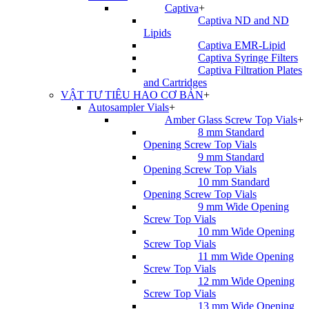
Captiva
+
Captiva ND and ND
Lipids
Captiva EMR-Lipid
Captiva Syringe Filters
Captiva Filtration Plates
and Cartridges
VẬT TƯ TIÊU HAO CƠ BẢN
+
Autosampler Vials
+
Amber Glass Screw Top Vials
+
8 mm Standard
Opening Screw Top Vials
9 mm Standard
Opening Screw Top Vials
10 mm Standard
Opening Screw Top Vials
9 mm Wide Opening
Screw Top Vials
10 mm Wide Opening
Screw Top Vials
11 mm Wide Opening
Screw Top Vials
12 mm Wide Opening
Screw Top Vials
13 mm Wide Opening