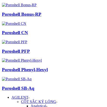
Poroshell Bonus-RP
Poroshell CN
Poroshell PFP
Poroshell Phenyl-Hexyl
Poroshell SB-Aq
AGILENT
-
CỘT SẮC KÝ LỎNG
-
Analytical
-