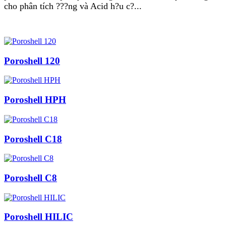
cho phân tích ???ng và Acid h?u c?...
Poroshell 120
Poroshell HPH
Poroshell C18
Poroshell C8
Poroshell HILIC