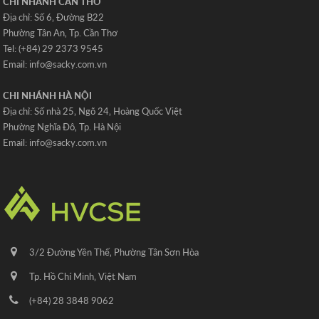
CHI NHÁNH CẦN THƠ
Địa chỉ: Số 6‚ Đường B22
Phường Tân An‚ Tp. Cần Thơ
Tel: (+84) 29 2373 9545
Email: info@sacky.com.vn
CHI NHÁNH HÀ NỘI
Địa chỉ: Số nhà 25‚ Ngõ 24‚ Hoàng Quốc Việt
Phường Nghĩa Đô‚ Tp. Hà Nội
Email: info@sacky.com.vn
3/2 Đường Yên Thế‚ Phường Tân Sơn Hòa
Tp. Hồ Chí Minh‚ Việt Nam
(+84) 28 3848 9062