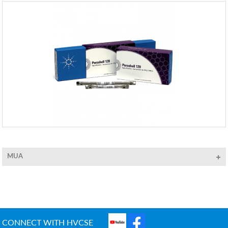
MUA
CONNECT WITH HVCSE