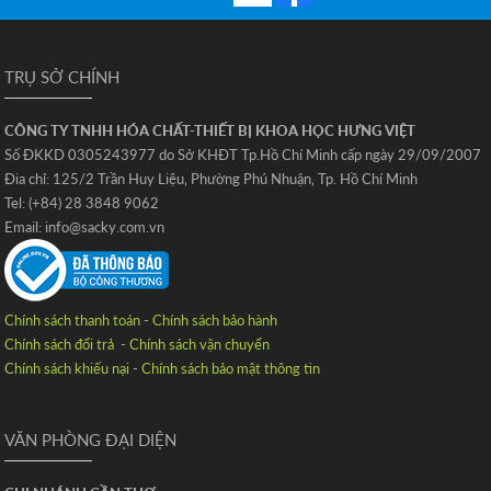
TRỤ SỞ CHÍNH
CÔNG TY TNHH HÓA CHẤT-THIẾT BỊ KHOA HỌC HƯNG VIỆT
Số ĐKKD 0305243977 do Sở KHĐT Tp.Hồ Chí Minh cấp ngày 29/09/2007
Đia chỉ: 125/2 Trần Huy Liệu‚ Phường Phú Nhuận‚ Tp. Hồ Chí Minh
Tel: (+84) 28 3848 9062
Email: info@sacky.com.vn
Chính sách thanh toán
-
Chính sách bảo hành
Chính sách đổi trả
-
Chính sách vận chuyển
Chính sách khiếu nại
-
Chính sách bảo mật thông tin
VĂN PHÒNG ĐẠI DIỆN