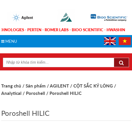
ECHNOLOGIES - PERTEN - ROMER LABS - BIOO SCIENTIFIC - HWASHIN
MENU
Trang chủ
/ Sản phẩm
/ AGILENT
/ CỘT SẮC KÝ LỎNG
/
Analytical
/ Poroshell
/ Poroshell HILIC
Poroshell HILIC