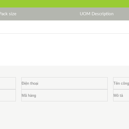
Pack size
UOM Description