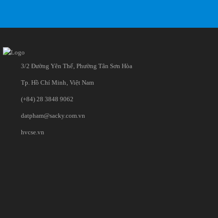
3/2 Đường Yên Thế‚ Phường Tân Sơn Hòa
Tp. Hồ Chí Minh‚ Việt Nam
(+84) 28 3848 9062
datpham@sacky.com.vn
hvcse.vn