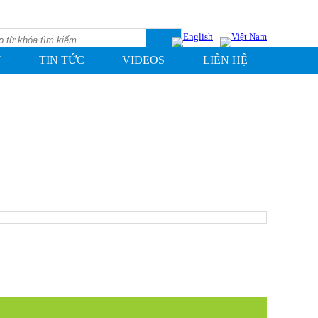
T
TIN TỨC
VIDEOS
LIÊN HỆ