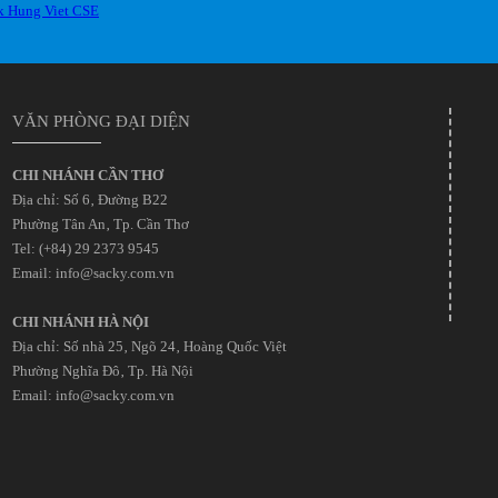
VĂN PHÒNG ĐẠI DIỆN
CHI NHÁNH CẦN THƠ
Địa chỉ: Số 6‚ Đường B22
Phường Tân An‚ Tp. Cần Thơ
Tel: (+84) 29 2373 9545
Email: info@sacky.com.vn
CHI NHÁNH HÀ NỘI
Địa chỉ: Số nhà 25‚ Ngõ 24‚ Hoàng Quốc Việt
Phường Nghĩa Đô‚ Tp. Hà Nội
Email: info@sacky.com.vn