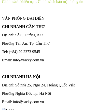
Chính sách khiếu nại
-
Chính sách bảo mật thông tin
VĂN PHÒNG ĐẠI DIỆN
CHI NHÁNH CẦN THƠ
Địa chỉ: Số 6‚ Đường B22
Phường Tân An‚ Tp. Cần Thơ
Tel: (+84) 29 2373 9545
Email: info@sacky.com.vn
CHI NHÁNH HÀ NỘI
Địa chỉ: Số nhà 25‚ Ngõ 24‚ Hoàng Quốc Việt
Phường Nghĩa Đô‚ Tp. Hà Nội
Email: info@sacky.com.vn