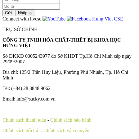
Gửi
Nhập lại
Connect with hvcse
TRỤ SỞ CHÍNH
CÔNG TY TNHH HÓA CHẤT-THIẾT BỊ KHOA HỌC
HƯNG VIỆT
Số ĐKKD 0305243977 do Sở KHĐT Tp.Hồ Chí Minh cấp ngày
29/09/2007
Đia chỉ: 125/2 Trần Huy Liệu‚ Phường Phú Nhuận‚ Tp. Hồ Chí
Minh
Tel: (+84) 28 3848 9062
Email: info@sacky.com.vn
Chính sách thanh toán
-
Chính sách bảo hành
Chính sách đổi trả
-
Chính sách vận chuyển