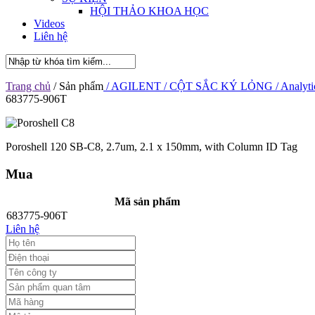
HỘI THẢO KHOA HỌC
Videos
Liên hệ
Trang chủ
/ Sản phẩm
/ AGILENT
/ CỘT SẮC KÝ LỎNG
/ Analyti
683775-906T
Poroshell 120 SB-C8, 2.7um, 2.1 x 150mm, with Column ID Tag
Mua
Mã sản phẩm
683775-906T
Liên hệ