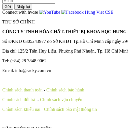
Gửi
Nhập lại
Connect with hvcse
TRỤ SỞ CHÍNH
CÔNG TY TNHH HÓA CHẤT-THIẾT BỊ KHOA HỌC HƯNG 
Số ĐKKD 0305243977 do Sở KHĐT Tp.Hồ Chí Minh cấp ngày 29/
Đia chỉ: 125/2 Trần Huy Liệu‚ Phường Phú Nhuận‚ Tp. Hồ Chí Min
Tel: (+84) 28 3848 9062
Email: info@sacky.com.vn
Chính sách thanh toán
-
Chính sách bảo hành
Chính sách đổi trả
-
Chính sách vận chuyển
Chính sách khiếu nại
-
Chính sách bảo mật thông tin