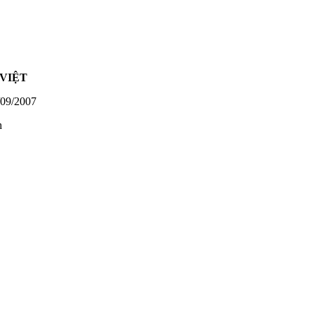
VIỆT
09/2007
h