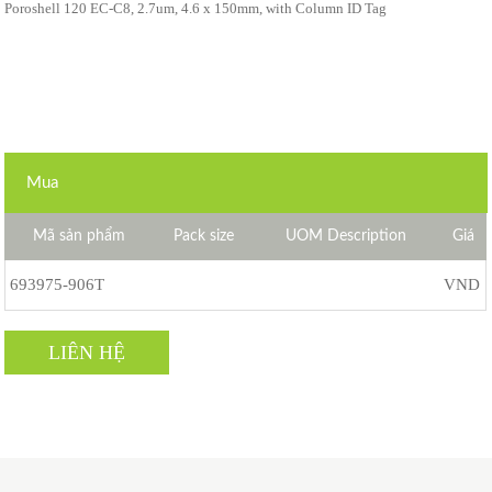
Poroshell 120 EC-C8, 2.7um, 4.6 x 150mm, with Column ID Tag
Mua
Mã sản phẩm
Pack size
UOM Description
Giá
693975-906T
VND
LIÊN HỆ