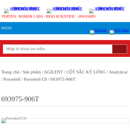
- PERTEN - ROMER LABS - BIOO SCIENTIFIC - HWASHIN
MENU
Trang chủ
/ Sản phẩm
/ AGILENT
/ CỘT SẮC KÝ LỎNG
/ Analytical
/ Poroshell
/ Poroshell C8
/ 693975-906T
693975-906T