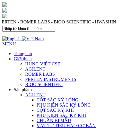
 PERTEN - ROMER LABS - BIOO SCIENTIFIC - HWASHIN
MENU
Trang chủ
Giới thiệu
HƯNG VIỆT CSE
AGILENT
ROMER LABS
PERTEN INSTRUMENTS
BIOO SCIENTIFIC
Sản phẩm
AGILENT
CỘT SẮC KÝ LỎNG
PHỤ KIỆN SẮC KÝ LỎNG
CỘT SẮC KÝ KHÍ
PHỤ KIỆN SẮC KÝ KHÍ
CHUẨN BỊ MẪU
VẬT TƯ TIÊU HAO CƠ BẢN