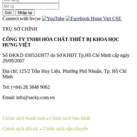
Gửi
Nhập lại
Connect with hvcse
TRỤ SỞ CHÍNH
CÔNG TY TNHH HÓA CHẤT-THIẾT BỊ KHOA HỌC
HƯNG VIỆT
Số ĐKKD 0305243977 do Sở KHĐT Tp.Hồ Chí Minh cấp ngày
29/09/2007
Đia chỉ: 125/2 Trần Huy Liệu‚ Phường Phú Nhuận‚ Tp. Hồ Chí
Minh
Tel: (+84) 28 3848 9062
Email: info@sacky.com.vn
Chính sách thanh toán
-
Chính sách bảo hành
Chính sách đổi trả
-
Chính sách vận chuyển