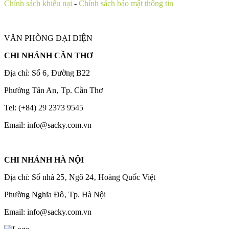
Chính sách khiếu nại
-
Chính sách bảo mật thông tin
VĂN PHÒNG ĐẠI DIỆN
CHI NHÁNH CẦN THƠ
Địa chỉ: Số 6‚ Đường B22
Phường Tân An‚ Tp. Cần Thơ
Tel: (+84) 29 2373 9545
Email: info@sacky.com.vn
CHI NHÁNH HÀ NỘI
Địa chỉ: Số nhà 25‚ Ngõ 24‚ Hoàng Quốc Việt
Phường Nghĩa Đô‚ Tp. Hà Nội
Email: info@sacky.com.vn