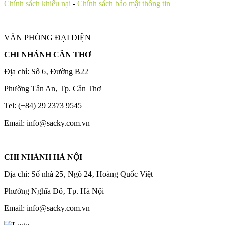
Chính sách khiếu nại
-
Chính sách bảo mật thông tin
VĂN PHÒNG ĐẠI DIỆN
CHI NHÁNH CẦN THƠ
Địa chỉ: Số 6‚ Đường B22
Phường Tân An‚ Tp. Cần Thơ
Tel: (+84) 29 2373 9545
Email: info@sacky.com.vn
CHI NHÁNH HÀ NỘI
Địa chỉ: Số nhà 25‚ Ngõ 24‚ Hoàng Quốc Việt
Phường Nghĩa Đô‚ Tp. Hà Nội
Email: info@sacky.com.vn