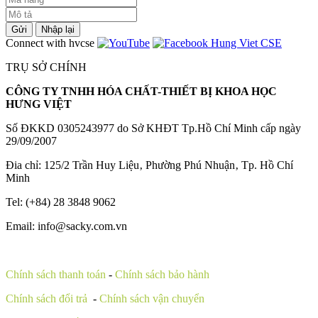
Gửi
Nhập lại
Connect with hvcse
TRỤ SỞ CHÍNH
CÔNG TY TNHH HÓA CHẤT-THIẾT BỊ KHOA HỌC
HƯNG VIỆT
Số ĐKKD 0305243977 do Sở KHĐT Tp.Hồ Chí Minh cấp ngày
29/09/2007
Đia chỉ: 125/2 Trần Huy Liệu‚ Phường Phú Nhuận‚ Tp. Hồ Chí
Minh
Tel: (+84) 28 3848 9062
Email: info@sacky.com.vn
Chính sách thanh toán
-
Chính sách bảo hành
Chính sách đổi trả
-
Chính sách vận chuyển