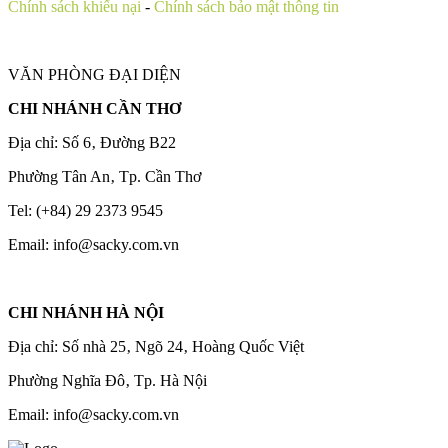
Chính sách khiếu nại
-
Chính sách bảo mật thông tin
VĂN PHÒNG ĐẠI DIỆN
CHI NHÁNH CẦN THƠ
Địa chỉ: Số 6‚ Đường B22
Phường Tân An‚ Tp. Cần Thơ
Tel: (+84) 29 2373 9545
Email: info@sacky.com.vn
CHI NHÁNH HÀ NỘI
Địa chỉ: Số nhà 25‚ Ngõ 24‚ Hoàng Quốc Việt
Phường Nghĩa Đô‚ Tp. Hà Nội
Email: info@sacky.com.vn