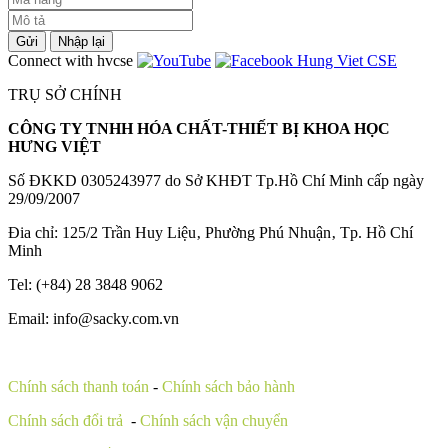
Gửi
Nhập lại
Connect with hvcse
TRỤ SỞ CHÍNH
CÔNG TY TNHH HÓA CHẤT-THIẾT BỊ KHOA HỌC
HƯNG VIỆT
Số ĐKKD 0305243977 do Sở KHĐT Tp.Hồ Chí Minh cấp ngày
29/09/2007
Đia chỉ: 125/2 Trần Huy Liệu‚ Phường Phú Nhuận‚ Tp. Hồ Chí
Minh
Tel: (+84) 28 3848 9062
Email: info@sacky.com.vn
Chính sách thanh toán
-
Chính sách bảo hành
Chính sách đổi trả
-
Chính sách vận chuyển