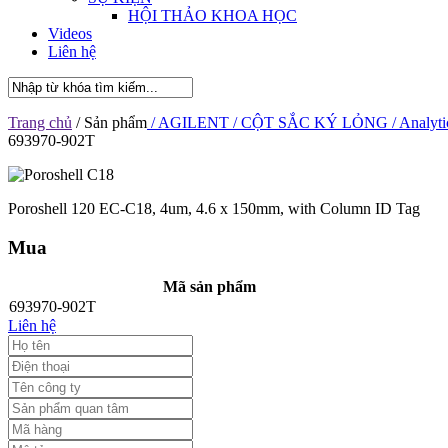
HỘI THẢO KHOA HỌC
Videos
Liên hệ
Trang chủ
/ Sản phẩm
/ AGILENT
/ CỘT SẮC KÝ LỎNG
/ Analyti
693970-902T
Poroshell 120 EC-C18, 4um, 4.6 x 150mm, with Column ID Tag
Mua
Mã sản phẩm
693970-902T
Liên hệ