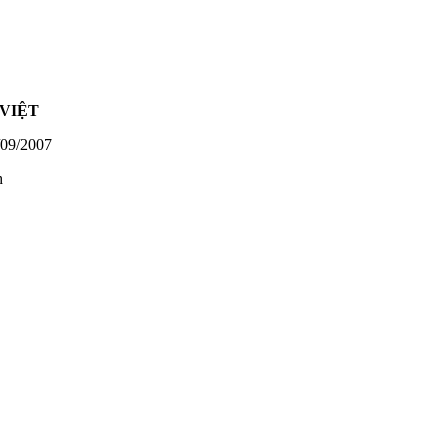
VIỆT
09/2007
h