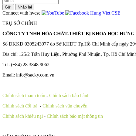
Gửi
Nhập lại
Connect with hvcse
TRỤ SỞ CHÍNH
CÔNG TY TNHH HÓA CHẤT-THIẾT BỊ KHOA HỌC HƯNG 
Số ĐKKD 0305243977 do Sở KHĐT Tp.Hồ Chí Minh cấp ngày 29/
Đia chỉ: 125/2 Trần Huy Liệu‚ Phường Phú Nhuận‚ Tp. Hồ Chí Min
Tel: (+84) 28 3848 9062
Email: info@sacky.com.vn
Chính sách thanh toán
-
Chính sách bảo hành
Chính sách đổi trả
-
Chính sách vận chuyển
Chính sách khiếu nại
-
Chính sách bảo mật thông tin