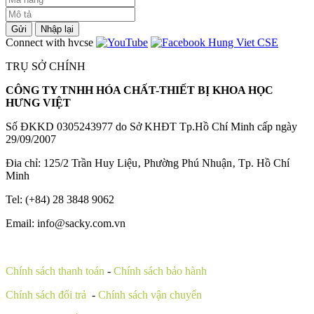
Gửi
Nhập lại
Connect with hvcse
TRỤ SỞ CHÍNH
CÔNG TY TNHH HÓA CHẤT-THIẾT BỊ KHOA HỌC
HƯNG VIỆT
Số ĐKKD 0305243977 do Sở KHĐT Tp.Hồ Chí Minh cấp ngày
29/09/2007
Đia chỉ: 125/2 Trần Huy Liệu‚ Phường Phú Nhuận‚ Tp. Hồ Chí
Minh
Tel: (+84) 28 3848 9062
Email: info@sacky.com.vn
Chính sách thanh toán
-
Chính sách bảo hành
Chính sách đổi trả
-
Chính sách vận chuyển