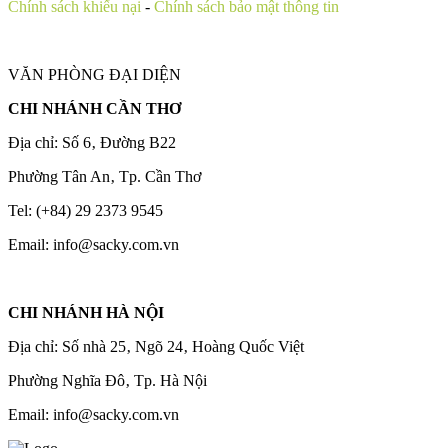
Chính sách khiếu nại
-
Chính sách bảo mật thông tin
VĂN PHÒNG ĐẠI DIỆN
CHI NHÁNH CẦN THƠ
Địa chỉ: Số 6‚ Đường B22
Phường Tân An‚ Tp. Cần Thơ
Tel: (+84) 29 2373 9545
Email: info@sacky.com.vn
CHI NHÁNH HÀ NỘI
Địa chỉ: Số nhà 25‚ Ngõ 24‚ Hoàng Quốc Việt
Phường Nghĩa Đô‚ Tp. Hà Nội
Email: info@sacky.com.vn