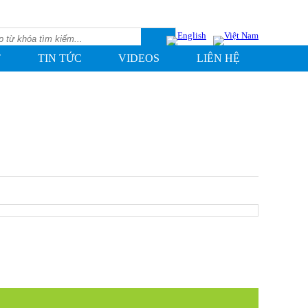
T
TIN TỨC
VIDEOS
LIÊN HỆ