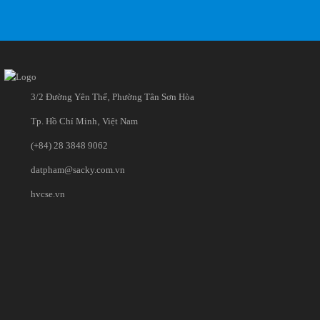
3/2 Đường Yên Thế‚ Phường Tân Sơn Hòa
Tp. Hồ Chí Minh‚ Việt Nam
(+84) 28 3848 9062
datpham@sacky.com.vn
hvcse.vn