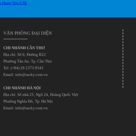
VĂN PHÒNG ĐẠI DIỆN
CHI NHÁNH CẦN THƠ
Địa chỉ: Số 6‚ Đường B22
Phường Tân An‚ Tp. Cần Thơ
Tel: (+84) 29 2373 9545
Email: info@sacky.com.vn
CHI NHÁNH HÀ NỘI
Địa chỉ: Số nhà 25‚ Ngõ 24‚ Hoàng Quốc Việt
Phường Nghĩa Đô‚ Tp. Hà Nội
Email: info@sacky.com.vn