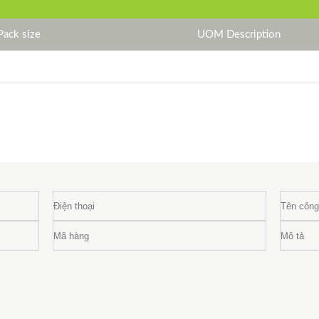
Pack size
UOM Description