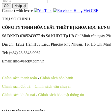
Gửi
Nhập lại
Connect with hvcse
TRỤ SỞ CHÍNH
CÔNG TY TNHH HÓA CHẤT-THIẾT BỊ KHOA HỌC HƯNG 
Số ĐKKD 0305243977 do Sở KHĐT Tp.Hồ Chí Minh cấp ngày 29/
Đia chỉ: 125/2 Trần Huy Liệu‚ Phường Phú Nhuận‚ Tp. Hồ Chí Min
Tel: (+84) 28 3848 9062
Email: info@sacky.com.vn
Chính sách thanh toán
-
Chính sách bảo hành
Chính sách đổi trả
-
Chính sách vận chuyển
Chính sách khiếu nại
-
Chính sách bảo mật thông tin