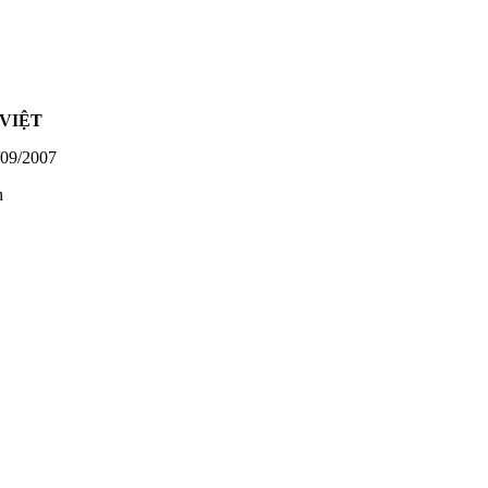
VIỆT
09/2007
h