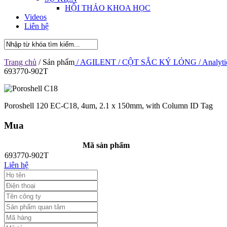
HỘI THẢO KHOA HỌC
Videos
Liên hệ
Trang chủ
/ Sản phẩm
/ AGILENT
/ CỘT SẮC KÝ LỎNG
/ Analyti
693770-902T
Poroshell 120 EC-C18, 4um, 2.1 x 150mm, with Column ID Tag
Mua
Mã sản phẩm
693770-902T
Liên hệ