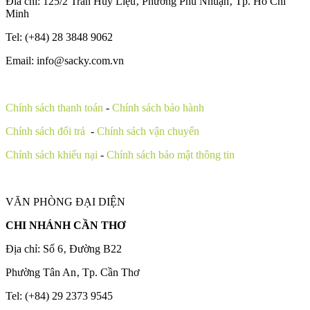
Đia chỉ: 125/2 Trần Huy Liệu‚ Phường Phú Nhuận‚ Tp. Hồ Chí
Minh
Tel: (+84) 28 3848 9062
Email: info@sacky.com.vn
Chính sách thanh toán
-
Chính sách bảo hành
Chính sách đổi trả
-
Chính sách vận chuyển
Chính sách khiếu nại
-
Chính sách bảo mật thông tin
VĂN PHÒNG ĐẠI DIỆN
CHI NHÁNH CẦN THƠ
Địa chỉ: Số 6‚ Đường B22
Phường Tân An‚ Tp. Cần Thơ
Tel: (+84) 29 2373 9545