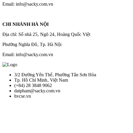
Email: info@sacky.com.vn
CHI NHÁNH HÀ NỘI
Địa chỉ: Số nhà 25‚ Ngõ 24‚ Hoàng Quốc Việt
Phường Nghĩa Đô‚ Tp. Hà Nội
Email: info@sacky.com.vn
3/2 Đường Yên Thế‚ Phường Tân Sơn Hòa
Tp. Hồ Chí Minh‚ Việt Nam
(+84) 28 3848 9062
datpham@sacky.com.vn
hvcse.vn