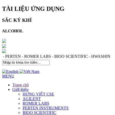
TÀI LIỆU ỨNG DỤNG
SẮC KÝ KHÍ
ALCOHOL
S - PERTEN - ROMER LABS - BIOO SCIENTIFIC - HWASHI
MENU
Trang chủ
Giới thiệu
HƯNG VIỆT CSE
AGILENT
ROMER LABS
PERTEN INSTRUMENTS
BIOO SCIENTIFIC