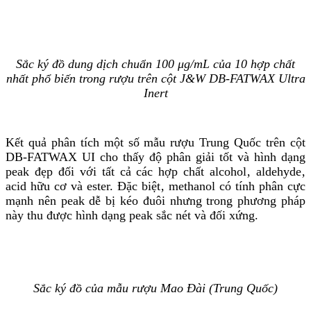
Sắc ký đồ dung dịch chuẩn 100 μg/mL của 10 hợp chất
nhất phổ biến trong rượu trên cột J&W DB-FATWAX Ultra
Inert
Kết quả phân tích một số mẫu rượu Trung Quốc trên cột
DB-FATWAX UI
cho thấy độ phân giải tốt và hình dạng
peak đẹp đối với tất cả các hợp chất alcohol‚ aldehyde‚
acid hữu cơ và ester. Đặc biệt‚ methanol có tính phân cực
mạnh nên peak dễ bị kéo đuôi nhưng trong phương pháp
này thu được hình dạng peak sắc nét và đối xứng.
Sắc ký đồ của mẫu rượu Mao Đài (Trung Quốc)