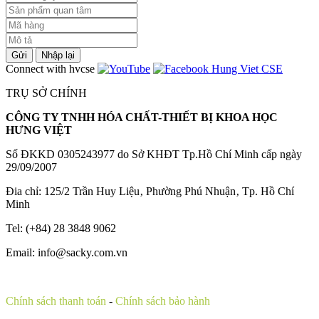
Gửi
Nhập lại
Connect with hvcse
TRỤ SỞ CHÍNH
CÔNG TY TNHH HÓA CHẤT-THIẾT BỊ KHOA HỌC
HƯNG VIỆT
Số ĐKKD 0305243977 do Sở KHĐT Tp.Hồ Chí Minh cấp ngày
29/09/2007
Đia chỉ: 125/2 Trần Huy Liệu‚ Phường Phú Nhuận‚ Tp. Hồ Chí
Minh
Tel: (+84) 28 3848 9062
Email: info@sacky.com.vn
Chính sách thanh toán
-
Chính sách bảo hành