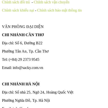
Chính sách đổi trả
-
Chính sách vận chuyển
Chính sách khiếu nại
-
Chính sách bảo mật thông tin
VĂN PHÒNG ĐẠI DIỆN
CHI NHÁNH CẦN THƠ
Địa chỉ: Số 6‚ Đường B22
Phường Tân An‚ Tp. Cần Thơ
Tel: (+84) 29 2373 9545
Email: info@sacky.com.vn
CHI NHÁNH HÀ NỘI
Địa chỉ: Số nhà 25‚ Ngõ 24‚ Hoàng Quốc Việt
Phường Nghĩa Đô‚ Tp. Hà Nội