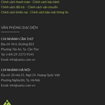
Chính sách thanh toán
-
Chính sách bảo hành
Chính sách đổi trả
-
Chính sách vận chuyển
Chính sách khiếu nại
-
Chính sách bảo mật thông tin
VĂN PHÒNG ĐẠI DIỆN
CHI NHÁNH CẦN THƠ
Địa chỉ: Số 6‚ Đường B22
Phường Tân An‚ Tp. Cần Thơ
Tel: (+84) 29 2373 9545
Email: info@sacky.com.vn
CHI NHÁNH HÀ NỘI
Địa chỉ: Số nhà 25‚ Ngõ 24‚ Hoàng Quốc Việt
Phường Nghĩa Đô‚ Tp. Hà Nội
Email: info@sacky.com.vn