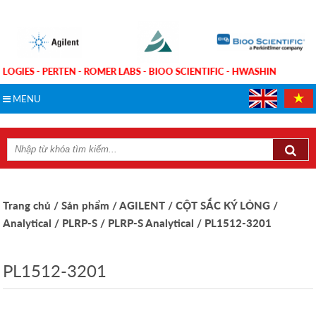
LOGIES - PERTEN - ROMER LABS - BIOO SCIENTIFIC - HWASHIN
MENU
Trang chủ
/ Sản phẩm
/ AGILENT
/ CỘT SẮC KÝ LỎNG
/
Analytical
/ PLRP-S
/ PLRP-S Analytical
/ PL1512-3201
PL1512-3201