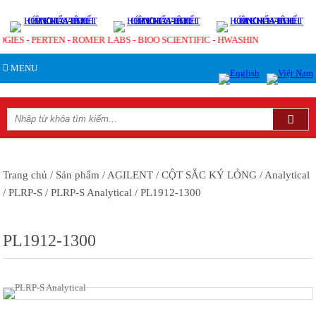
GIES - PERTEN - ROMER LABS - BIOO SCIENTIFIC - HWASHIN
MENU
Trang chủ
/ Sản phẩm
/ AGILENT
/ CỘT SẮC KÝ LỎNG
/ Analytical
/ PLRP-S
/ PLRP-S Analytical
/ PL1912-1300
PL1912-1300