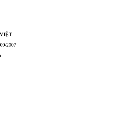
VIỆT
09/2007
h