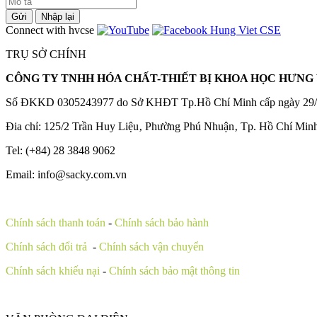
Gửi
Nhập lại
Connect with hvcse
TRỤ SỞ CHÍNH
CÔNG TY TNHH HÓA CHẤT-THIẾT BỊ KHOA HỌC HƯNG 
Số ĐKKD 0305243977 do Sở KHĐT Tp.Hồ Chí Minh cấp ngày 29/
Đia chỉ: 125/2 Trần Huy Liệu‚ Phường Phú Nhuận‚ Tp. Hồ Chí Min
Tel: (+84) 28 3848 9062
Email: info@sacky.com.vn
Chính sách thanh toán
-
Chính sách bảo hành
Chính sách đổi trả
-
Chính sách vận chuyển
Chính sách khiếu nại
-
Chính sách bảo mật thông tin