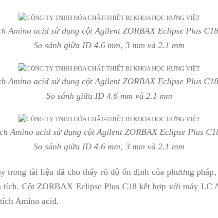
ích Amino acid sử dụng cột Agilent ZORBAX Eclipse Plus C1
So sánh giữa ID 4.6 mm‚ 3 mm và 2.1 mm
ích Amino acid sử dụng cột Agilent ZORBA
X Eclipse Plus C1
So sánh giữa ID 4.6 mm và 2.1 mm
ích Amino acid sử dụng cột Agilent ZORBA
X Eclipse Plus C1
So sánh giữa ID 4.6 mm‚ 3 mm và 2.1 mm
 trong tài liệu đã cho thấy rõ độ ổn định của phương pháp‚ 
 tích. Cột ZORBAX Eclipse Plus C18 kết hợp với máy LC Agi
tích Amino acid.