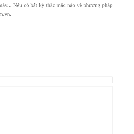
y máy... Nếu có bất kỳ thắc mắc nào về phương pháp
m.vn.