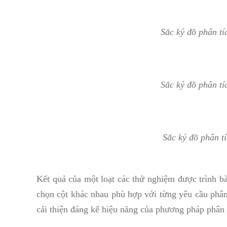
Sắc ký đồ phân t
Sắc ký đồ phân t
Sắc ký đồ phân t
Kết quả của một loạt các thử nghiệm được trình bày
chọn cột khác nhau phù hợp với từng yêu cầu phân
cải thiện đáng kể hiệu năng của phương pháp phân 