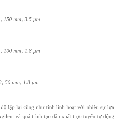
8‚ 150 mm‚ 3.5 µm
8‚ 100 mm‚ 1.8 µm
8‚ 50 mm‚ 1.8 µm
độ lặp lại cũng như tính linh hoạt với nhiều sự lựa
lent và quá trình tạo dẫn xuất trực tuyến tự động