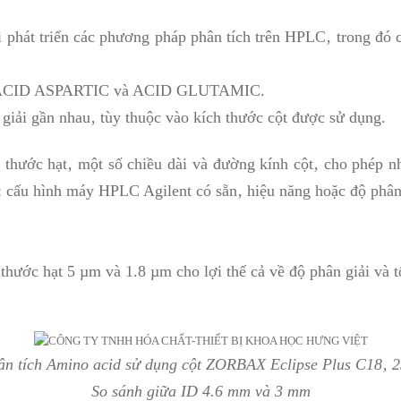
hội phát triển các phương pháp phân tích trên HPLC‚ trong 
iên‚ ACID ASPARTIC và ACID GLUTAMIC.
iải gần nhau‚ tùy thuộc vào kích thước cột được sử dụng.
thước hạt‚ một số chiều dài và đường kính cột‚ cho phép nhà
ụ: cấu hình máy HPLC Agilent có sẵn‚ hiệu năng hoặc độ phân
 thước hạt 5 µm và 1.8 µm cho lợi thế cả về độ phân giải và 
ân tích Amino acid sử dụng cột
ZORBAX Eclipse Plus C18‚ 
So sánh giữa ID 4.6 mm và 3 mm