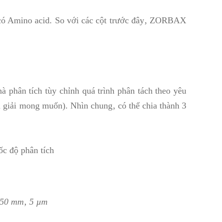
đó có Amino acid. So với các cột trước đây‚ ZORBAX
 phân tích tùy chỉnh quá trình phân tách theo yêu
 giải mong muốn). Nhìn chung‚ có thể chia thành 3
tốc độ phân tích
250 mm‚ 5 µm