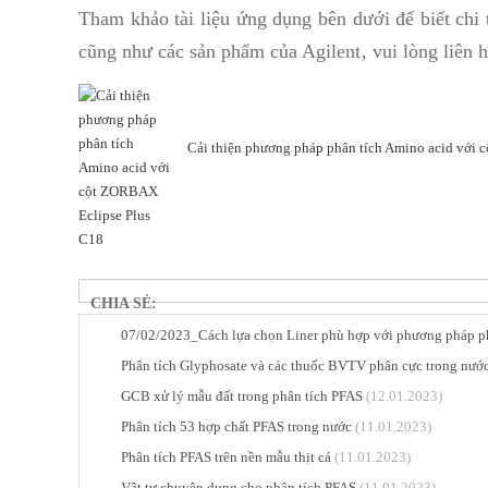
Tham khảo tài liệu ứng dụng bên dưới để biết chi 
cũng như các sản phẩm của Agilent‚ vui lòng liên 
Cải thiện phương pháp phân tích Amino acid với
CHIA SẺ:
07/02/2023_Cách lựa chọn Liner phù hợp với phương pháp p
Phân tích Glyphosate và các thuốc BVTV phân cực trong nướ
GCB xử lý mẫu đất trong phân tích PFAS
(12.01.2023)
Phân tích 53 hợp chất PFAS trong nước
(11.01.2023)
Phân tích PFAS trên nền mẫu thịt cá
(11.01.2023)
Vật tư chuyên dụng cho phân tích PFAS
(11.01.2023)