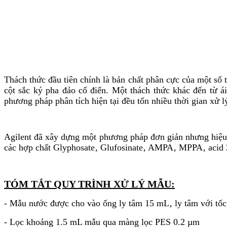
Thách thức đầu tiên chính là bản chất phân cực của một số
cột sắc ký pha đảo cổ điển. Một thách thức khác đến từ 
phương pháp phân tích hiện tại đều tốn nhiều thời gian xử 
Agilent đã xây dựng một phương pháp đơn giản nhưng hiệu 
các hợp chất Glyphosate‚ Glufosinate‚ AMPA‚ MPPA‚ acid 
TÓM TẮT QUY TRÌNH XỬ LÝ MẪU:
- Mẫu nước được cho vào ống ly tâm 15 mL‚ ly tâm với tốc
- Lọc khoảng 1.5 mL mẫu qua màng lọc PES 0.2 µm