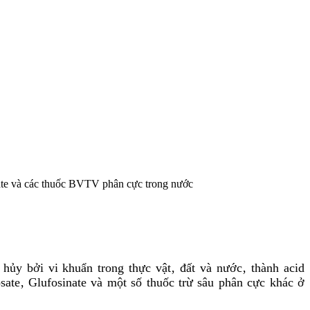
ate và các thuốc BVTV phân cực trong nước
 hủy bởi vi khuẩn trong thực vật‚ đất và nước‚ thành acid
te‚ Glufosinate và một số thuốc trừ sâu phân cực khác ở