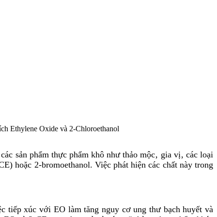
tích Ethylene Oxide và 2-Chloroethanol
g các sản phẩm thực phẩm khô như thảo mộc‚ gia vị‚ các loại
-CE) hoặc 2-bromoethanol. Việc phát hiện các chất này trong
c tiếp xúc với EO làm tăng nguy cơ ung thư bạch huyết và