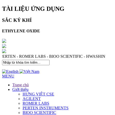
TÀI LIỆU ỨNG DỤNG
SẮC KÝ KHÍ
ETHYLENE OXIDE
S - PERTEN - ROMER LABS - BIOO SCIENTIFIC - HWASHI
MENU
Trang chủ
Giới thiệu
HƯNG VIỆT CSE
AGILENT
ROMER LABS
PERTEN INSTRUMENTS
BIOO SCIENTIFIC