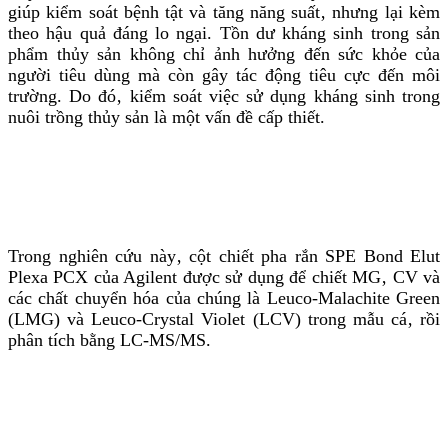
giúp kiểm soát bệnh tật và tăng năng suất‚ nhưng lại kèm
theo hậu quả đáng lo ngại. Tồn dư kháng sinh trong sản
phẩm thủy sản không chỉ ảnh hưởng đến sức khỏe của
người tiêu dùng mà còn gây tác động tiêu cực đến môi
trường. Do đó‚ kiểm soát việc sử dụng kháng sinh trong
nuôi trồng thủy sản là một vấn đề cấp thiết.
Trong nghiên cứu này‚ cột chiết pha rắn SPE Bond Elut
Plexa PCX của Agilent được sử dụng để chiết MG‚ CV và
các chất chuyển hóa của chúng là Leuco-Malachite Green
(LMG) và Leuco-Crystal Violet (LCV) trong mẫu cá‚ rồi
phân tích bằng LC-MS/MS.