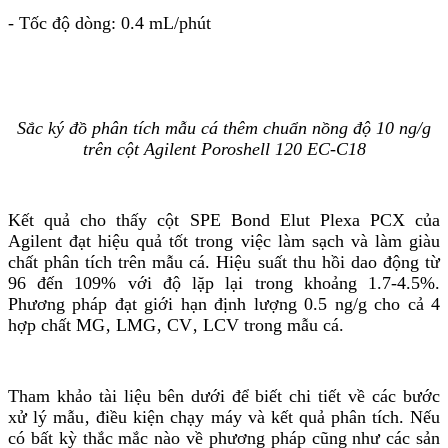
- Tốc độ dòng: 0.4 mL/phút
Sắc ký đồ phân tích mẫu cá thêm chuẩn nồng độ 10 ng/g
trên cột Agilent Poroshell 120 EC-C18
Kết quả cho thấy cột SPE Bond Elut Plexa PCX của
Agilent đạt hiệu quả tốt trong việc làm sạch và làm giàu
chất phân tích trên mẫu cá. Hiệu suất thu hồi dao động từ
96 đến 109% với độ lặp lại trong khoảng 1.7-4.5%.
Phương pháp đạt giới hạn định lượng 0.5 ng/g cho cả 4
hợp chất MG‚ LMG‚ CV‚ LCV trong mẫu cá.
Tham khảo tài liệu bên dưới để biết chi tiết về các bước
xử lý mẫu‚ điều kiện chạy máy và kết quả phân tích. Nếu
có bất kỳ thắc mắc nào về phương pháp cũng như các sản