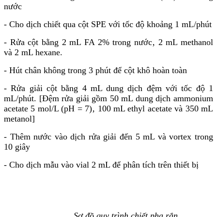
nước
- Cho dịch chiết qua cột SPE với tốc độ khoảng 1 mL/phút
- Rửa cột bằng 2 mL FA 2% trong nước‚ 2 mL methanol
và 2 mL hexane.
- Hút chân không trong 3 phút để cột khô hoàn toàn
- Rửa giải cột bằng 4 mL dung dịch đệm với tốc độ 1
mL/phút. [Đệm rửa giải gồm 50 mL dung dịch
ammonium
acetate
5 mol/L (pH = 7)‚ 100 mL
ethyl acetate
và 350 mL
metanol]
- Thêm nước vào dịch rửa giải đến 5 mL và vortex trong
10 giây
- Cho dịch mẫu vào vial 2 mL để phân tích trên thiết bị
Sơ đồ quy trình chiết pha rắn