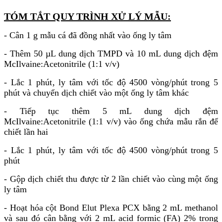
TÓM TẮT QUY TRÌNH XỬ LÝ MẪU:
- Cân 1 g mẫu cá đã đồng nhất vào ống ly tâm
- Thêm 50 µL dung dịch TMPD và 10 mL dung dịch đệm
McIlvaine:Acetonitrile (1:1 v/v)
- Lắc 1 phút‚ ly tâm với tốc độ 4500 vòng/phút trong 5
phút và chuyển dịch chiết vào một ống ly tâm khác
- Tiếp tục thêm 5 mL dung dịch đệm
McIlvaine:Acetonitrile (1:1 v/v) vào ống chứa mẫu rắn để
chiết lần hai
- Lắc 1 phút‚ ly tâm với tốc độ 4500 vòng/phút trong 5
phút
- Gộp dịch chiết thu được từ 2 lần chiết vào cùng một ống
ly tâm
- Hoạt hóa cột Bond Elut Plexa PCX bằng 2 mL methanol
và sau đó cân bằng với 2 mL acid formic (FA) 2% trong