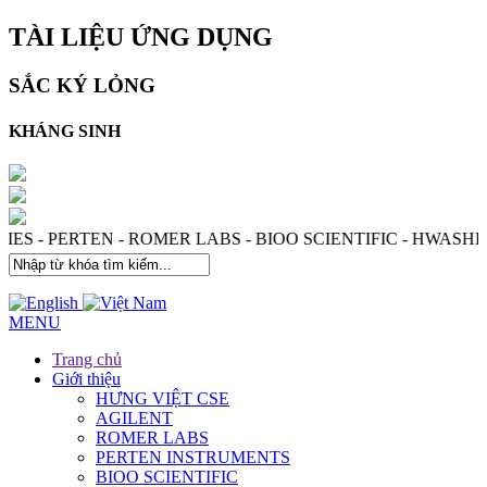
TÀI LIỆU ỨNG DỤNG
SẮC KÝ LỎNG
KHÁNG SINH
NOLOGIES - PERTEN - ROMER LABS - BIOO SCIENTIFIC -
MENU
Trang chủ
Giới thiệu
HƯNG VIỆT CSE
AGILENT
ROMER LABS
PERTEN INSTRUMENTS
BIOO SCIENTIFIC