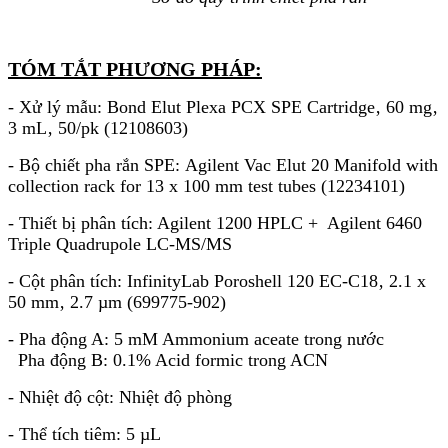
TÓM TẮT PHƯƠNG PHÁP:
- Xử lý mẫu: Bond Elut Plexa PCX SPE Cartridge‚ 60 mg‚
3 mL‚ 50/pk (12108603)
- Bộ chiết pha rắn SPE: Agilent Vac Elut 20 Manifold with
collection rack for 13 x 100 mm test tubes (12234101)
- Thiết bị phân tích: Agilent 1200 HPLC + Agilent 6460
Triple Quadrupole LC-MS/MS
- Cột phân tích: InfinityLab Poroshell 120 EC-C18‚ 2.1 x
50 mm‚ 2.7 µm (699775-902)
- Pha động A: 5 mM Ammonium aceate trong nước
Pha động B: 0.1% Acid formic trong ACN
- Nhiệt độ cột: Nhiệt độ phòng
- Thể tích tiêm: 5 µL