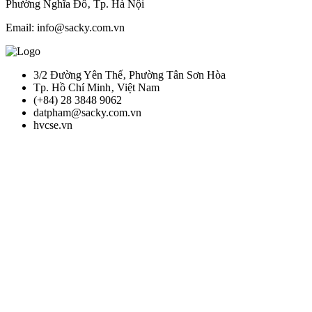
Phường Nghĩa Đô‚ Tp. Hà Nội
Email: info@sacky.com.vn
3/2 Đường Yên Thế‚ Phường Tân Sơn Hòa
Tp. Hồ Chí Minh‚ Việt Nam
(+84) 28 3848 9062
datpham@sacky.com.vn
hvcse.vn