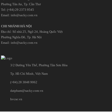
Phường Tân An‚ Tp. Cần Thơ
Tel: (+84) 29 2373 9545
Email: info@sacky.com.vn
CHI NHÁNH HÀ NỘI
Địa chỉ: Số nhà 25‚ Ngõ 24‚ Hoàng Quốc Việt
Phường Nghĩa Đô‚ Tp. Hà Nội
Email: info@sacky.com.vn
3/2 Đường Yên Thế‚ Phường Tân Sơn Hòa
Tp. Hồ Chí Minh‚ Việt Nam
(+84) 28 3848 9062
datpham@sacky.com.vn
hvcse.vn