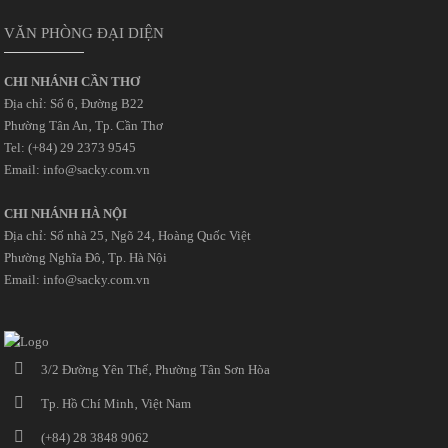
VĂN PHÒNG ĐẠI DIỆN
CHI NHÁNH CẦN THƠ
Địa chỉ: Số 6‚ Đường B22
Phường Tân An‚ Tp. Cần Thơ
Tel: (+84) 29 2373 9545
Email: info@sacky.com.vn
CHI NHÁNH HÀ NỘI
Địa chỉ: Số nhà 25‚ Ngõ 24‚ Hoàng Quốc Việt
Phường Nghĩa Đô‚ Tp. Hà Nội
Email: info@sacky.com.vn
3/2 Đường Yên Thế‚ Phường Tân Sơn Hòa
Tp. Hồ Chí Minh‚ Việt Nam
(+84) 28 3848 9062