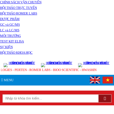
CHÍNH SÁCH VẬN CHUYỂN
HỘI THẢO TRỰC TUYẾN
HỘI THẢO ROMER LABS
DƯỢC PHẨM
GC và GC/MS
LC và LC/MS
MÔI TRƯỜNG
TEST KIT ELISA
SỰ KIỆN
HỘI THẢO KHOA HỌC
OLOGIES - PERTEN - ROMER LABS - BIOO SCIENTIFIC - HWASHIN
MENU