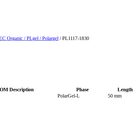
EC Organic
/ PLgel
/ Polargel
/ PL1117-1830
OM Description
Phase
Length
PolarGel-L
50 mm