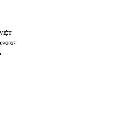
VIỆT
09/2007
h