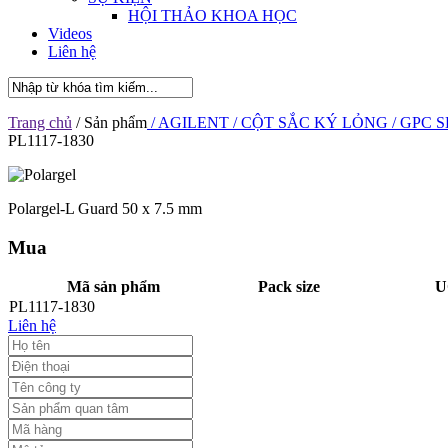
HỘI THẢO KHOA HỌC
Videos
Liên hệ
Trang chủ
/ Sản phẩm
/ AGILENT
/ CỘT SẮC KÝ LỎNG
/ GPC S
PL1117-1830
Polargel-L Guard 50 x 7.5 mm
Mua
Mã sản phẩm
Pack size
U
PL1117-1830
Liên hệ