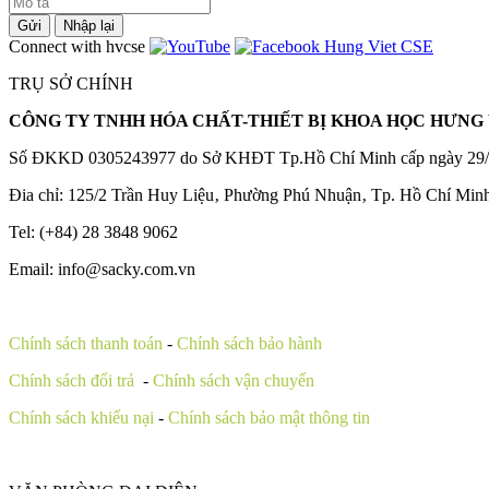
Gửi
Nhập lại
Connect with hvcse
TRỤ SỞ CHÍNH
CÔNG TY TNHH HÓA CHẤT-THIẾT BỊ KHOA HỌC HƯNG 
Số ĐKKD 0305243977 do Sở KHĐT Tp.Hồ Chí Minh cấp ngày 29/
Đia chỉ: 125/2 Trần Huy Liệu‚ Phường Phú Nhuận‚ Tp. Hồ Chí Min
Tel: (+84) 28 3848 9062
Email: info@sacky.com.vn
Chính sách thanh toán
-
Chính sách bảo hành
Chính sách đổi trả
-
Chính sách vận chuyển
Chính sách khiếu nại
-
Chính sách bảo mật thông tin