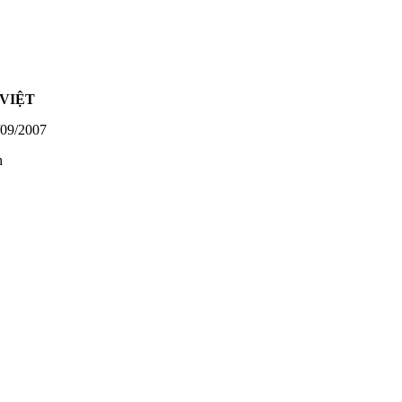
VIỆT
09/2007
h