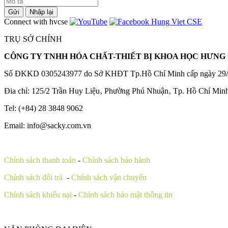
Gửi
Nhập lại
Connect with hvcse
TRỤ SỞ CHÍNH
CÔNG TY TNHH HÓA CHẤT-THIẾT BỊ KHOA HỌC HƯNG 
Số ĐKKD 0305243977 do Sở KHĐT Tp.Hồ Chí Minh cấp ngày 29/
Đia chỉ: 125/2 Trần Huy Liệu‚ Phường Phú Nhuận‚ Tp. Hồ Chí Min
Tel: (+84) 28 3848 9062
Email: info@sacky.com.vn
Chính sách thanh toán
-
Chính sách bảo hành
Chính sách đổi trả
-
Chính sách vận chuyển
Chính sách khiếu nại
-
Chính sách bảo mật thông tin