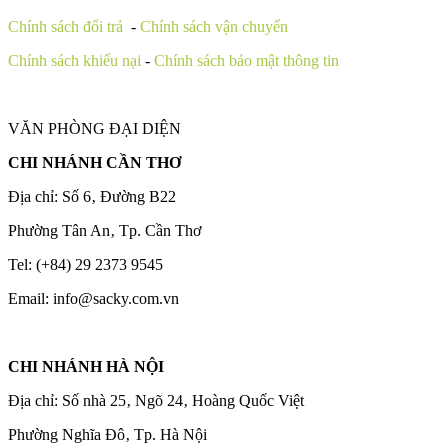
Chính sách đổi trả
-
Chính sách vận chuyển
Chính sách khiếu nại
-
Chính sách bảo mật thông tin
VĂN PHÒNG ĐẠI DIỆN
CHI NHÁNH CẦN THƠ
Địa chỉ: Số 6‚ Đường B22
Phường Tân An‚ Tp. Cần Thơ
Tel: (+84) 29 2373 9545
Email: info@sacky.com.vn
CHI NHÁNH HÀ NỘI
Địa chỉ: Số nhà 25‚ Ngõ 24‚ Hoàng Quốc Việt
Phường Nghĩa Đô‚ Tp. Hà Nội