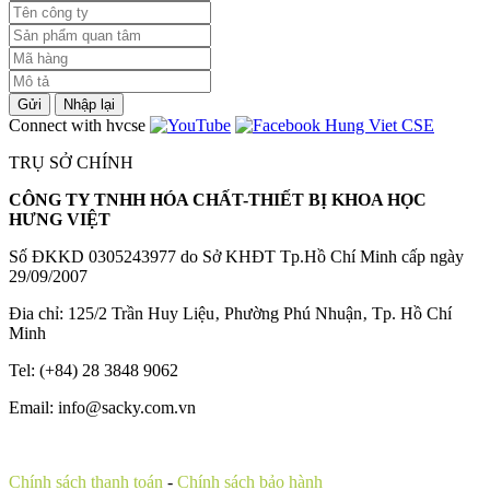
Gửi
Nhập lại
Connect with hvcse
TRỤ SỞ CHÍNH
CÔNG TY TNHH HÓA CHẤT-THIẾT BỊ KHOA HỌC
HƯNG VIỆT
Số ĐKKD 0305243977 do Sở KHĐT Tp.Hồ Chí Minh cấp ngày
29/09/2007
Đia chỉ: 125/2 Trần Huy Liệu‚ Phường Phú Nhuận‚ Tp. Hồ Chí
Minh
Tel: (+84) 28 3848 9062
Email: info@sacky.com.vn
Chính sách thanh toán
-
Chính sách bảo hành