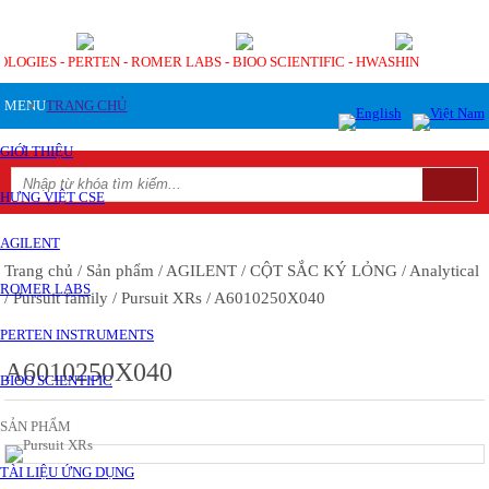
OLOGIES - PERTEN - ROMER LABS - BIOO SCIENTIFIC - HWASHIN
MENU
TRANG CHỦ
GIỚI THIỆU
HƯNG VIỆT CSE
AGILENT
Trang chủ
/ Sản phẩm
/ AGILENT
/ CỘT SẮC KÝ LỎNG
/ Analytical
ROMER LABS
/ Pursuit family
/ Pursuit XRs
/ A6010250X040
PERTEN INSTRUMENTS
A6010250X040
BIOO SCIENTIFIC
SẢN PHẨM
TÀI LIỆU ỨNG DỤNG