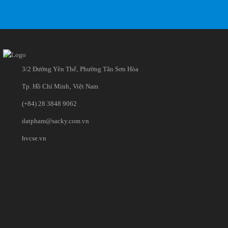
3/2 Đường Yên Thế‚ Phường Tân Sơn Hòa
Tp. Hồ Chí Minh‚ Việt Nam
(+84) 28 3848 9062
datpham@sacky.com.vn
hvcse.vn