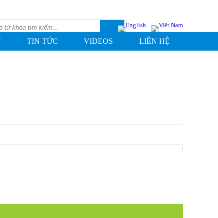
T
TIN TỨC
VIDEOS
LIÊN HỆ