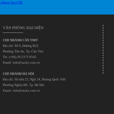
VĂN PHÒNG ĐẠI DIỆN
CHI NHÁNH CẦN THƠ
Địa chỉ: Số 6‚ Đường B22
Phường Tân An‚ Tp. Cần Thơ
Tel: (+84) 29 2373 9545
Email: info@sacky.com.vn
CHI NHÁNH HÀ NỘI
Địa chỉ: Số nhà 25‚ Ngõ 24‚ Hoàng Quốc Việt
Phường Nghĩa Đô‚ Tp. Hà Nội
Email: info@sacky.com.vn