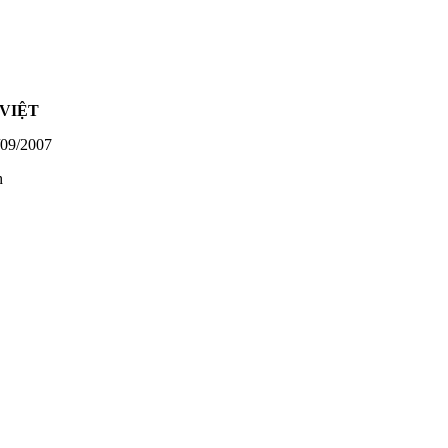
VIỆT
09/2007
h