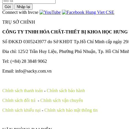
Gửi
Nhập lại
Connect with hvcse
TRỤ SỞ CHÍNH
CÔNG TY TNHH HÓA CHẤT-THIẾT BỊ KHOA HỌC HƯNG 
Số ĐKKD 0305243977 do Sở KHĐT Tp.Hồ Chí Minh cấp ngày 29/
Đia chỉ: 125/2 Trần Huy Liệu‚ Phường Phú Nhuận‚ Tp. Hồ Chí Min
Tel: (+84) 28 3848 9062
Email: info@sacky.com.vn
Chính sách thanh toán
-
Chính sách bảo hành
Chính sách đổi trả
-
Chính sách vận chuyển
Chính sách khiếu nại
-
Chính sách bảo mật thông tin