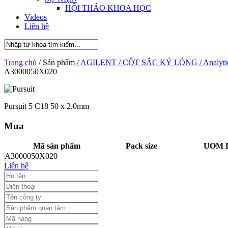
HỘI THẢO KHOA HỌC
Videos
Liên hệ
Trang chủ
/ Sản phẩm
/ AGILENT
/ CỘT SẮC KÝ LỎNG
/ Analyti
A3000050X020
Pursuit 5 C18 50 x 2.0mm
Mua
Mã sản phẩm
Pack size
UOM D
A3000050X020
Liên hệ