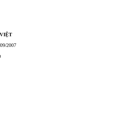
VIỆT
09/2007
h