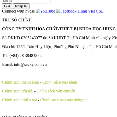
Gửi
Nhập lại
Connect with hvcse
TRỤ SỞ CHÍNH
CÔNG TY TNHH HÓA CHẤT-THIẾT BỊ KHOA HỌC HƯNG 
Số ĐKKD 0305243977 do Sở KHĐT Tp.Hồ Chí Minh cấp ngày 29/
Đia chỉ: 125/2 Trần Huy Liệu‚ Phường Phú Nhuận‚ Tp. Hồ Chí Min
Tel: (+84) 28 3848 9062
Email: info@sacky.com.vn
Chính sách thanh toán
-
Chính sách bảo hành
Chính sách đổi trả
-
Chính sách vận chuyển
Chính sách khiếu nại
-
Chính sách bảo mật thông tin