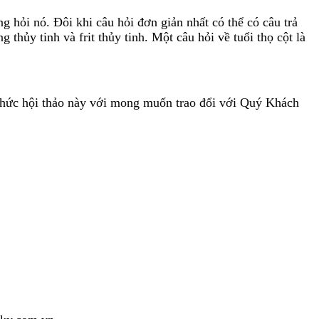
hỏi nó. Đôi khi câu hỏi đơn giản nhất có thể có câu trả
 thủy tinh và frit thủy tinh. Một câu hỏi về tuổi thọ cột là
tổ chức hội thảo này với mong muốn trao đổi với Quý Khách