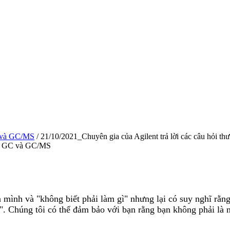
 và GC/MS
/ 21/10/2021_Chuyên gia của Agilent trả lời các câu hỏi 
 về GC và GC/MS
nh và "không biết phải làm gì" nhưng lại có suy nghĩ rằng 
 gì". Chúng tôi có thể đảm bảo với bạn rằng bạn không phải là