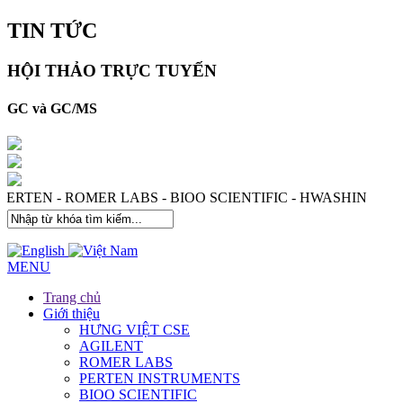
TIN TỨC
HỘI THẢO TRỰC TUYẾN
GC và GC/MS
ES - PERTEN - ROMER LABS - BIOO SCIENTIFIC - HWASH
MENU
Trang chủ
Giới thiệu
HƯNG VIỆT CSE
AGILENT
ROMER LABS
PERTEN INSTRUMENTS
BIOO SCIENTIFIC