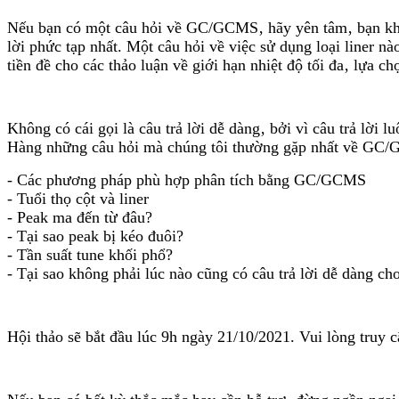
Nếu bạn có một câu hỏi về GC/GCMS‚ hãy yên tâm‚ bạn không
lời phức tạp nhất. Một câu hỏi về việc sử dụng loại liner nà
tiền đề cho các thảo luận về giới hạn nhiệt độ tối đa‚ lựa c
Không có cái gọi là câu trả lời dễ dàng‚ bởi vì câu trả lờ
Hàng những câu hỏi mà chúng tôi thường gặp nhất về GC
- Các phương pháp phù hợp phân tích bằng GC/GCMS
- Tuổi thọ cột và liner
- Peak ma đến từ đâu?
- Tại sao peak bị kéo đuôi?
- Tần suất tune khối phổ?
- Tại sao không phải lúc nào cũng có câu trả lời dễ dàng 
Hội thảo sẽ bắt đầu lúc 9h ngày 21/10/2021. Vui lòng truy 