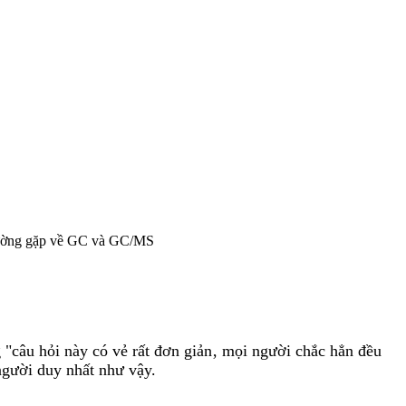
thường gặp về GC và GC/MS
"câu hỏi này có vẻ rất đơn giản‚ mọi người chắc hẳn đều
 người duy nhất như vậy.