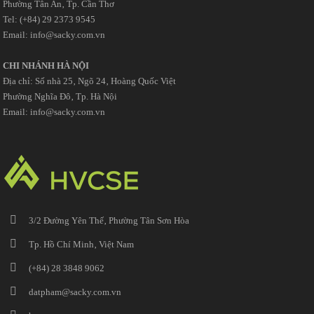
Phường Tân An‚ Tp. Cần Thơ
Tel: (+84) 29 2373 9545
Email: info@sacky.com.vn
CHI NHÁNH HÀ NỘI
Địa chỉ: Số nhà 25‚ Ngõ 24‚ Hoàng Quốc Việt
Phường Nghĩa Đô‚ Tp. Hà Nội
Email: info@sacky.com.vn
3/2 Đường Yên Thế‚ Phường Tân Sơn Hòa
Tp. Hồ Chí Minh‚ Việt Nam
(+84) 28 3848 9062
datpham@sacky.com.vn