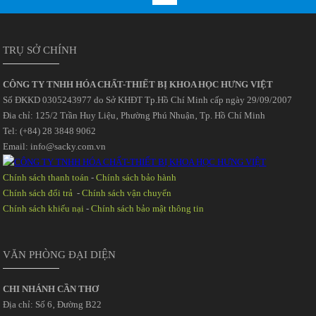
TRỤ SỞ CHÍNH
CÔNG TY TNHH HÓA CHẤT-THIẾT BỊ KHOA HỌC HƯNG VIỆT
Số ĐKKD 0305243977 do Sở KHĐT Tp.Hồ Chí Minh cấp ngày 29/09/2007
Đia chỉ: 125/2 Trần Huy Liệu‚ Phường Phú Nhuận‚ Tp. Hồ Chí Minh
Tel: (+84) 28 3848 9062
Email: info@sacky.com.vn
Chính sách thanh toán
-
Chính sách bảo hành
Chính sách đổi trả
-
Chính sách vận chuyển
Chính sách khiếu nại
-
Chính sách bảo mật thông tin
VĂN PHÒNG ĐẠI DIỆN
CHI NHÁNH CẦN THƠ
Địa chỉ: Số 6‚ Đường B22