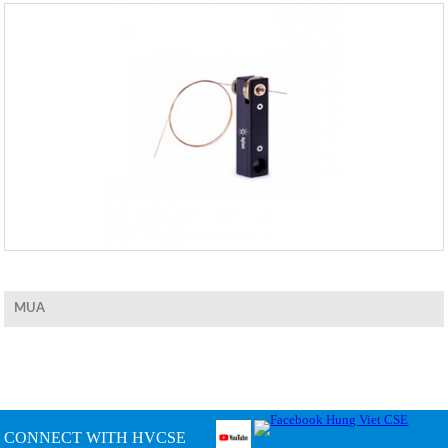
MUA
CONNECT WITH HVCSE