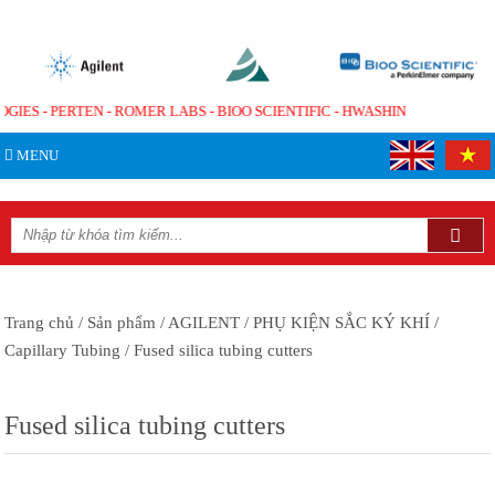
OGIES - PERTEN - ROMER LABS - BIOO SCIENTIFIC - HWASHIN
MENU
Trang chủ
/ Sản phẩm
/ AGILENT
/ PHỤ KIỆN SẮC KÝ KHÍ
/
Capillary Tubing
/ Fused silica tubing cutters
Fused silica tubing cutters