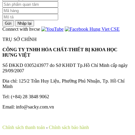
Gửi
Nhập lại
Connect with hvcse
TRỤ SỞ CHÍNH
CÔNG TY TNHH HÓA CHẤT-THIẾT BỊ KHOA HỌC
HƯNG VIỆT
Số ĐKKD 0305243977 do Sở KHĐT Tp.Hồ Chí Minh cấp ngày
29/09/2007
Đia chỉ: 125/2 Trần Huy Liệu‚ Phường Phú Nhuận‚ Tp. Hồ Chí
Minh
Tel: (+84) 28 3848 9062
Email: info@sacky.com.vn
Chính sách thanh toán
-
Chính sách bảo hành