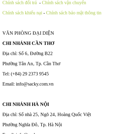
Chính sách đổi trả
-
Chính sách vận chuyển
Chính sách khiếu nại
-
Chính sách bảo mật thông tin
VĂN PHÒNG ĐẠI DIỆN
CHI NHÁNH CẦN THƠ
Địa chỉ: Số 6‚ Đường B22
Phường Tân An‚ Tp. Cần Thơ
Tel: (+84) 29 2373 9545
Email: info@sacky.com.vn
CHI NHÁNH HÀ NỘI
Địa chỉ: Số nhà 25‚ Ngõ 24‚ Hoàng Quốc Việt
Phường Nghĩa Đô‚ Tp. Hà Nội