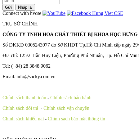
Gửi
Nhập lại
Connect with hvcse
TRỤ SỞ CHÍNH
CÔNG TY TNHH HÓA CHẤT-THIẾT BỊ KHOA HỌC HƯNG 
Số ĐKKD 0305243977 do Sở KHĐT Tp.Hồ Chí Minh cấp ngày 29/
Đia chỉ: 125/2 Trần Huy Liệu‚ Phường Phú Nhuận‚ Tp. Hồ Chí Min
Tel: (+84) 28 3848 9062
Email: info@sacky.com.vn
Chính sách thanh toán
-
Chính sách bảo hành
Chính sách đổi trả
-
Chính sách vận chuyển
Chính sách khiếu nại
-
Chính sách bảo mật thông tin