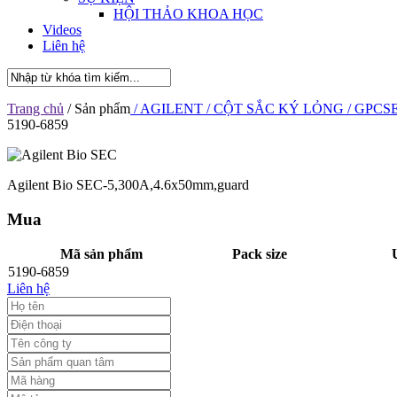
HỘI THẢO KHOA HỌC
Videos
Liên hệ
Trang chủ
/ Sản phẩm
/ AGILENT
/ CỘT SẮC KÝ LỎNG
/ GPCSE
5190-6859
Agilent Bio SEC-5,300A,4.6x50mm,guard
Mua
Mã sản phẩm
Pack size
5190-6859
Liên hệ