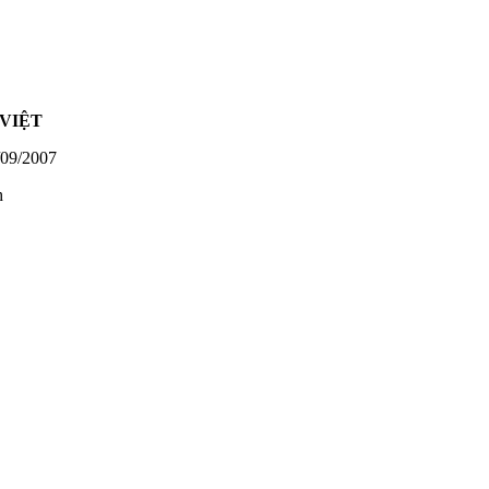
VIỆT
09/2007
h