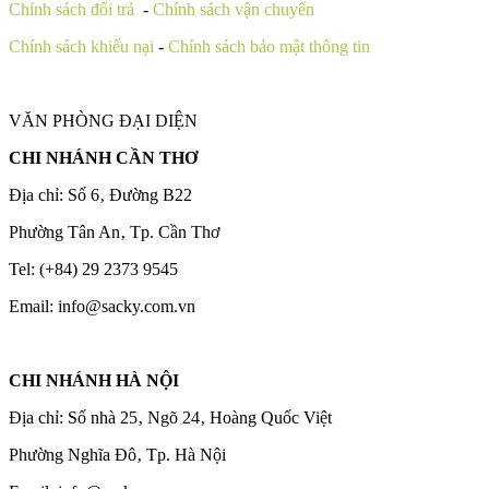
Chính sách đổi trả
-
Chính sách vận chuyển
Chính sách khiếu nại
-
Chính sách bảo mật thông tin
VĂN PHÒNG ĐẠI DIỆN
CHI NHÁNH CẦN THƠ
Địa chỉ: Số 6‚ Đường B22
Phường Tân An‚ Tp. Cần Thơ
Tel: (+84) 29 2373 9545
Email: info@sacky.com.vn
CHI NHÁNH HÀ NỘI
Địa chỉ: Số nhà 25‚ Ngõ 24‚ Hoàng Quốc Việt
Phường Nghĩa Đô‚ Tp. Hà Nội