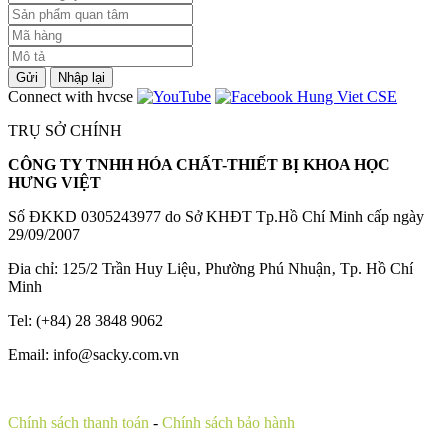
Gửi
Nhập lại
Connect with hvcse
TRỤ SỞ CHÍNH
CÔNG TY TNHH HÓA CHẤT-THIẾT BỊ KHOA HỌC
HƯNG VIỆT
Số ĐKKD 0305243977 do Sở KHĐT Tp.Hồ Chí Minh cấp ngày
29/09/2007
Đia chỉ: 125/2 Trần Huy Liệu‚ Phường Phú Nhuận‚ Tp. Hồ Chí
Minh
Tel: (+84) 28 3848 9062
Email: info@sacky.com.vn
Chính sách thanh toán
-
Chính sách bảo hành