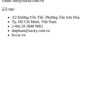
Email: info@sacky.com.vn
3/2 Đường Yên Thế‚ Phường Tân Sơn Hòa
Tp. Hồ Chí Minh‚ Việt Nam
(+84) 28 3848 9062
datpham@sacky.com.vn
hvcse.vn