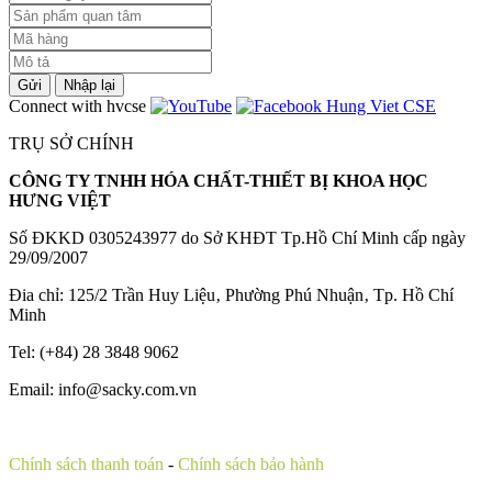
Gửi
Nhập lại
Connect with hvcse
TRỤ SỞ CHÍNH
CÔNG TY TNHH HÓA CHẤT-THIẾT BỊ KHOA HỌC
HƯNG VIỆT
Số ĐKKD 0305243977 do Sở KHĐT Tp.Hồ Chí Minh cấp ngày
29/09/2007
Đia chỉ: 125/2 Trần Huy Liệu‚ Phường Phú Nhuận‚ Tp. Hồ Chí
Minh
Tel: (+84) 28 3848 9062
Email: info@sacky.com.vn
Chính sách thanh toán
-
Chính sách bảo hành