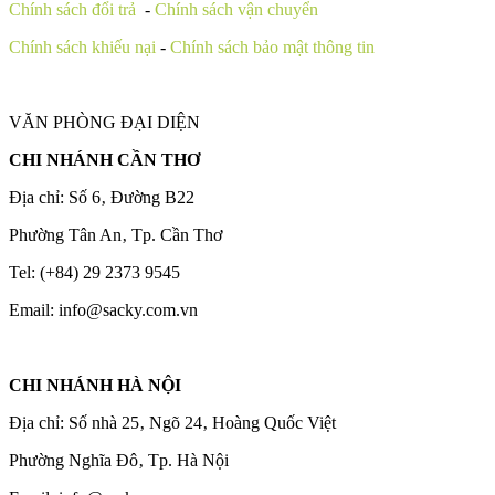
Chính sách đổi trả
-
Chính sách vận chuyển
Chính sách khiếu nại
-
Chính sách bảo mật thông tin
VĂN PHÒNG ĐẠI DIỆN
CHI NHÁNH CẦN THƠ
Địa chỉ: Số 6‚ Đường B22
Phường Tân An‚ Tp. Cần Thơ
Tel: (+84) 29 2373 9545
Email: info@sacky.com.vn
CHI NHÁNH HÀ NỘI
Địa chỉ: Số nhà 25‚ Ngõ 24‚ Hoàng Quốc Việt
Phường Nghĩa Đô‚ Tp. Hà Nội