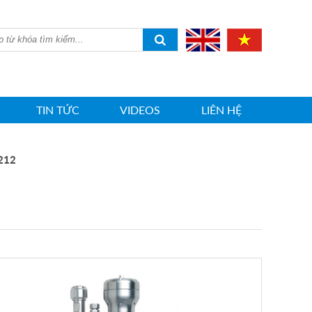
TIN TỨC
VIDEOS
LIÊN HỆ
212