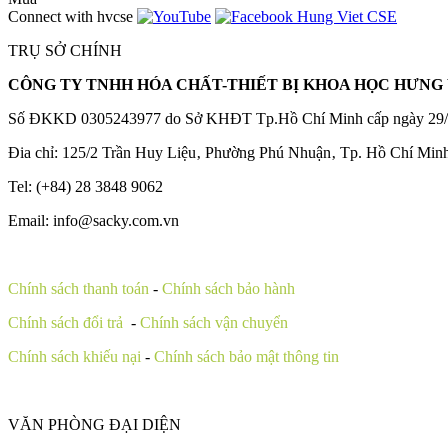
Connect with hvcse
TRỤ SỞ CHÍNH
CÔNG TY TNHH HÓA CHẤT-THIẾT BỊ KHOA HỌC HƯNG 
Số ĐKKD 0305243977 do Sở KHĐT Tp.Hồ Chí Minh cấp ngày 29/
Đia chỉ: 125/2 Trần Huy Liệu‚ Phường Phú Nhuận‚ Tp. Hồ Chí Min
Tel: (+84) 28 3848 9062
Email: info@sacky.com.vn
Chính sách thanh toán
-
Chính sách bảo hành
Chính sách đổi trả
-
Chính sách vận chuyển
Chính sách khiếu nại
-
Chính sách bảo mật thông tin
VĂN PHÒNG ĐẠI DIỆN