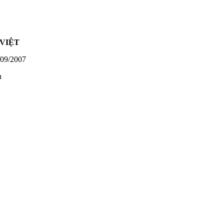
VIỆT
09/2007
h