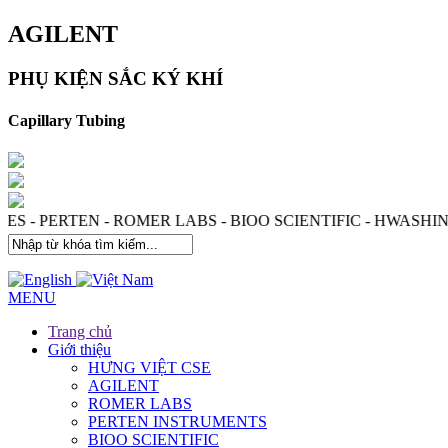
AGILENT
PHỤ KIỆN SẮC KÝ KHÍ
Capillary Tubing
OGIES - PERTEN - ROMER LABS - BIOO SCIENTIFIC - HW
MENU
Trang chủ
Giới thiệu
HƯNG VIỆT CSE
AGILENT
ROMER LABS
PERTEN INSTRUMENTS
BIOO SCIENTIFIC