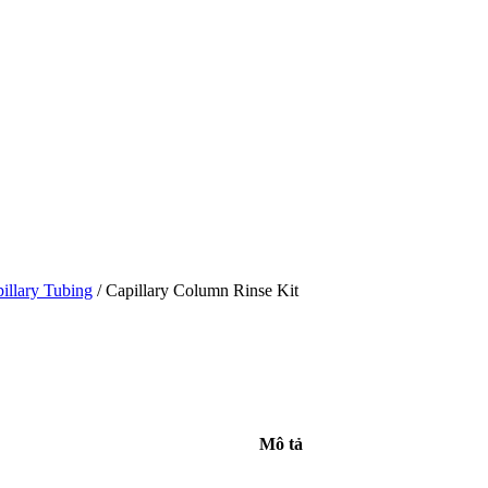
illary Tubing
/ Capillary Column Rinse Kit
Mô tả