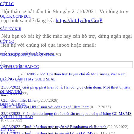
CỘT LC
Hội thảo sẽ bắt đầu lúc 9h ngày 21/10/2021. Vui lòng truy
QUICK CONNECT
cập link sau để đăng ký:
https://bit.ly/3pcCrqP
SẮC KÝ KHÍ
Nếu bạn có bất kỳ thắc mắc hay cần hỗ trợ‚ đừng ngần ngại
CỘT GC
liên hệ với chúng tôi qua inbox hoặc email:
techsupport@sacky.com.vn
PHẦN MỀM ĐỔI PHƯƠNG PHÁP
VẬT TƯ TIÊU HAO GC
CHIA SẺ:
02/06/2022_Hội thảo trực tuyến chủ đề Môi trường Việt Nam
HƯỚNG DẪN THAY GOLD SEAL
(27.05.2022)
25/05/2022_Giải pháp phát hiện rò rỉ: Hai công cụ chẩn đoán‚ Một thiết bị tiện
QUANG PHỔ
lợi
(18.05.2022)
Cách chọn Inlet Liner
(02.07.2026)
ĐÈN CATHODE
Altura - Dòng cột HPLC mới với công nghệ Ultra Inert
(01.12.2025)
22/03/2022_Phân tích dư lượng thuốc trừ sâu trong rau củ quả bằng GC-MS/MS
VẬT TƯ TIÊU HAO
(07.03.2022)
16/03/2022_Chuỗi hội thảo trực tuyến về Biopharma và Biotech
(22.03.2022)
TIN TỨC
07/12/2021_Chuỗi hội thảo trực tuyến về GC và GC/MS
(30.11.2021)