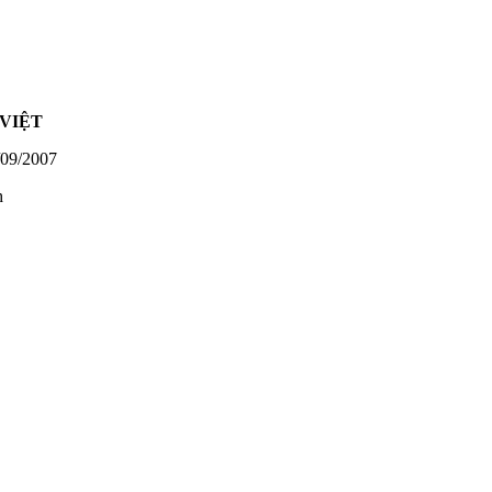
VIỆT
09/2007
h