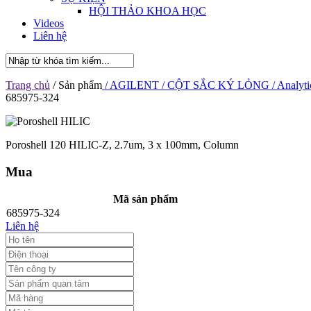
HỘI THẢO KHOA HỌC
Videos
Liên hệ
Trang chủ
/ Sản phẩm
/ AGILENT
/ CỘT SẮC KÝ LỎNG
/ Analyti
685975-324
Poroshell 120 HILIC-Z, 2.7um, 3 x 100mm, Column
Mua
Mã sản phẩm
685975-324
Liên hệ