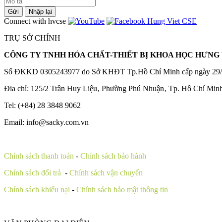
Gửi
Nhập lại
Connect with hvcse
TRỤ SỞ CHÍNH
CÔNG TY TNHH HÓA CHẤT-THIẾT BỊ KHOA HỌC HƯNG 
Số ĐKKD 0305243977 do Sở KHĐT Tp.Hồ Chí Minh cấp ngày 29/
Đia chỉ: 125/2 Trần Huy Liệu‚ Phường Phú Nhuận‚ Tp. Hồ Chí Min
Tel: (+84) 28 3848 9062
Email: info@sacky.com.vn
Chính sách thanh toán
-
Chính sách bảo hành
Chính sách đổi trả
-
Chính sách vận chuyển
Chính sách khiếu nại
-
Chính sách bảo mật thông tin