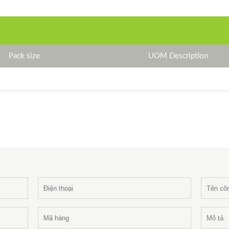
Pack size
UOM Description