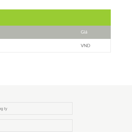
Giá
VND