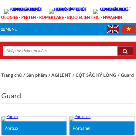
NOLOGIES - PERTEN - ROMER LABS - BIOO SCIENTIFIC - HWASHIN
MENU
Trang chủ
/ Sản phẩm
/ AGILENT
/ CỘT SẮC KÝ LỎNG
/ Guard
Guard
Zorbax
Poroshell