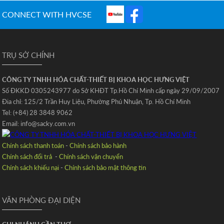
CONNECT WITH HVCSE
TRỤ SỞ CHÍNH
CÔNG TY TNHH HÓA CHẤT-THIẾT BỊ KHOA HỌC HƯNG VIỆT
Số ĐKKD 0305243977 do Sở KHĐT Tp.Hồ Chí Minh cấp ngày 29/09/2007
Đia chỉ: 125/2 Trần Huy Liệu‚ Phường Phú Nhuận‚ Tp. Hồ Chí Minh
Tel: (+84) 28 3848 9062
Email: info@sacky.com.vn
Chính sách thanh toán
-
Chính sách bảo hành
Chính sách đổi trả
-
Chính sách vận chuyển
Chính sách khiếu nại
-
Chính sách bảo mật thông tin
VĂN PHÒNG ĐẠI DIỆN