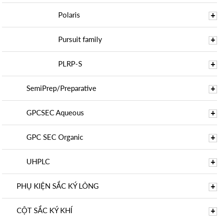
Polaris
+
Pursuit family
+
PLRP-S
+
SemiPrep/Preparative
+
GPCSEC Aqueous
+
GPC SEC Organic
+
UHPLC
+
PHỤ KIỆN SẮC KÝ LỎNG
+
CỘT SẮC KÝ KHÍ
+