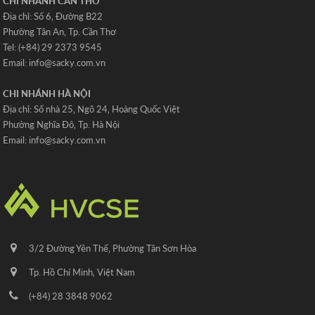
CHI NHÁNH CẦN THƠ
Địa chỉ: Số 6‚ Đường B22
Phường Tân An‚ Tp. Cần Thơ
Tel: (+84) 29 2373 9545
Email: info@sacky.com.vn
CHI NHÁNH HÀ NỘI
Địa chỉ: Số nhà 25‚ Ngõ 24‚ Hoàng Quốc Việt
Phường Nghĩa Đô‚ Tp. Hà Nội
Email: info@sacky.com.vn
3/2 Đường Yên Thế‚ Phường Tân Sơn Hòa
Tp. Hồ Chí Minh‚ Việt Nam
(+84) 28 3848 9062