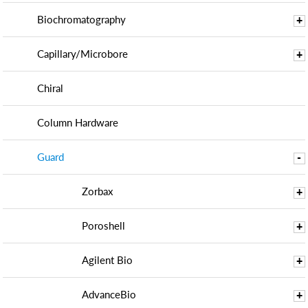
Biochromatography
+
Capillary/Microbore
+
Chiral
Column Hardware
Guard
-
Zorbax
+
Poroshell
+
Agilent Bio
+
AdvanceBio
+