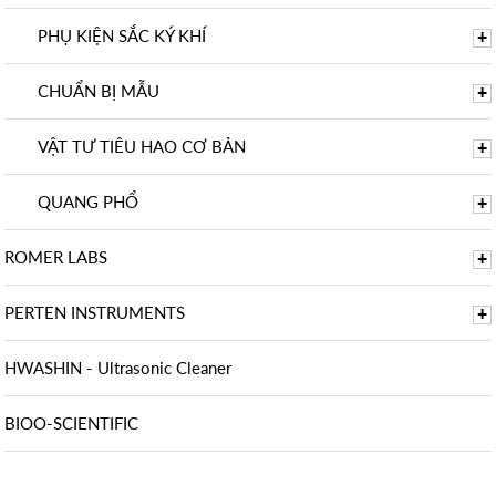
PHỤ KIỆN SẮC KÝ KHÍ
+
CHUẨN BỊ MẪU
+
VẬT TƯ TIÊU HAO CƠ BẢN
+
QUANG PHỔ
+
ROMER LABS
+
PERTEN INSTRUMENTS
+
HWASHIN - Ultrasonic Cleaner
BIOO-SCIENTIFIC