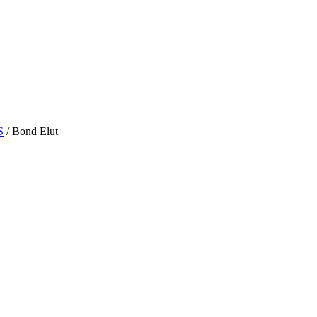
S
/ Bond Elut