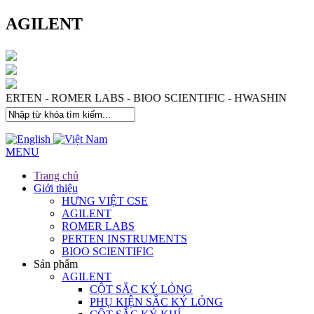
AGILENT
ES - PERTEN - ROMER LABS - BIOO SCIENTIFIC - HWAS
MENU
Trang chủ
Giới thiệu
HƯNG VIỆT CSE
AGILENT
ROMER LABS
PERTEN INSTRUMENTS
BIOO SCIENTIFIC
Sản phẩm
AGILENT
CỘT SẮC KÝ LỎNG
PHỤ KIỆN SẮC KÝ LỎNG