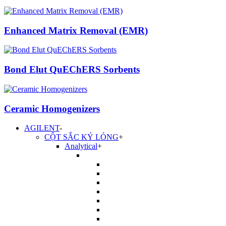
Enhanced Matrix Removal (EMR)
Bond Elut QuEChERS Sorbents
Ceramic Homogenizers
AGILENT
-
CỘT SẮC KÝ LỎNG
+
Analytical
+