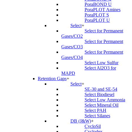
PoraBOND U
PoraPLOT Amines
PoraPLOT S
PoraPLOT U
Select
+
Select for Permanent
Gases/CO2
Select for Permanent
Gases/CO3
Select for Permanent
Gases/CO4
Select Low Sulfur
Select Al2O3 for
MAPD
Retention Gaps
+
Select
+
SE-30 and SE-54
Select Biodiesel
Select Low Ammonia
Select Mineral Oil
Select PAH
Select Silanes
DB (J&W)
+
CycloSil
Cyclodex