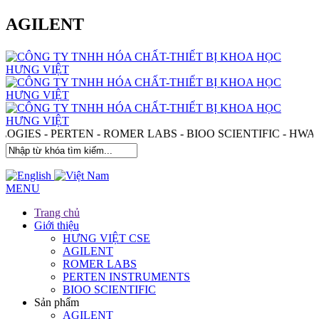
AGILENT
ECHNOLOGIES - PERTEN - ROMER LABS - BIOO SCIENTIF
MENU
Trang chủ
Giới thiệu
HƯNG VIỆT CSE
AGILENT
ROMER LABS
PERTEN INSTRUMENTS
BIOO SCIENTIFIC
Sản phẩm
AGILENT