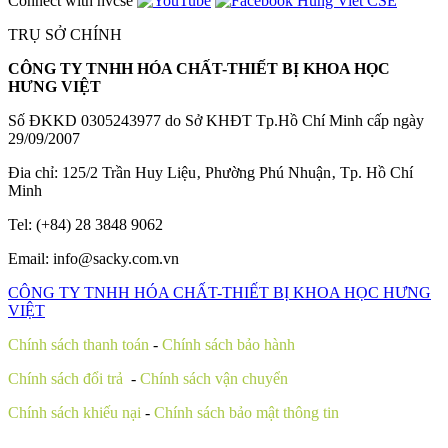
Connect with hvcse
TRỤ SỞ CHÍNH
CÔNG TY TNHH HÓA CHẤT-THIẾT BỊ KHOA HỌC
HƯNG VIỆT
Số ĐKKD 0305243977 do Sở KHĐT Tp.Hồ Chí Minh cấp ngày
29/09/2007
Đia chỉ: 125/2 Trần Huy Liệu‚ Phường Phú Nhuận‚ Tp. Hồ Chí
Minh
Tel: (+84) 28 3848 9062
Email: info@sacky.com.vn
Chính sách thanh toán
-
Chính sách bảo hành
Chính sách đổi trả
-
Chính sách vận chuyển
Chính sách khiếu nại
-
Chính sách bảo mật thông tin