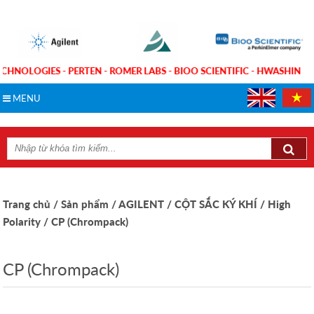
TECHNOLOGIES - PERTEN - ROMER LABS - BIOO SCIENTIFIC - HWASHI
MENU
Trang chủ
/ Sản phẩm
/ AGILENT
/ CỘT SẮC KÝ KHÍ
/ High
Polarity
/ CP (Chrompack)
CP (Chrompack)