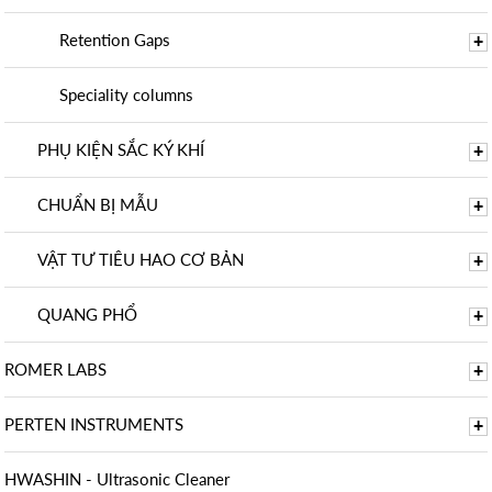
Retention Gaps
+
Speciality columns
PHỤ KIỆN SẮC KÝ KHÍ
+
CHUẨN BỊ MẪU
+
VẬT TƯ TIÊU HAO CƠ BẢN
+
QUANG PHỔ
+
ROMER LABS
+
PERTEN INSTRUMENTS
+
HWASHIN - Ultrasonic Cleaner