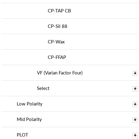
CP-TAP CB
CP-Sil 88
CP-Wax
CP-FFAP
VF (Varian Factor Four)
+
Select
+
Low Polarity
+
Mid Polarity
+
PLOT
+