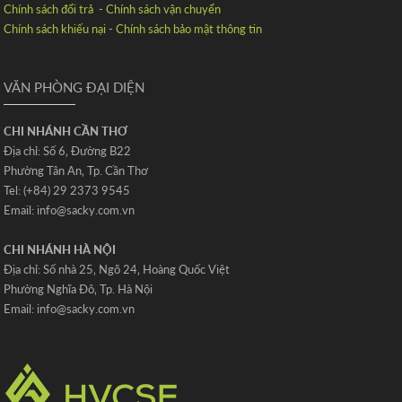
Chính sách đổi trả
-
Chính sách vận chuyển
Chính sách khiếu nại
-
Chính sách bảo mật thông tin
VĂN PHÒNG ĐẠI DIỆN
CHI NHÁNH CẦN THƠ
Địa chỉ: Số 6‚ Đường B22
Phường Tân An‚ Tp. Cần Thơ
Tel: (+84) 29 2373 9545
Email: info@sacky.com.vn
CHI NHÁNH HÀ NỘI
Địa chỉ: Số nhà 25‚ Ngõ 24‚ Hoàng Quốc Việt
Phường Nghĩa Đô‚ Tp. Hà Nội
Email: info@sacky.com.vn