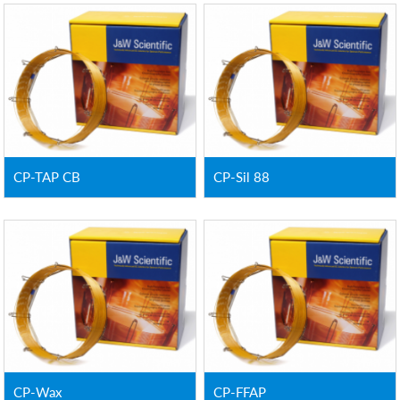
CP-TAP CB
CP-Sil 88
CP-Wax
CP-FFAP