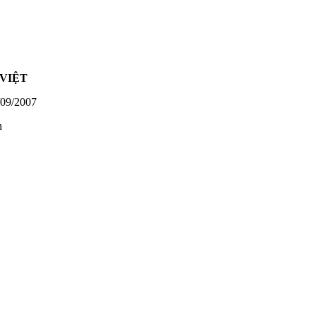
VIỆT
09/2007
h