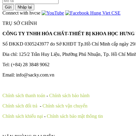
Gửi
Nhập lại
Connect with hvcse
TRỤ SỞ CHÍNH
CÔNG TY TNHH HÓA CHẤT-THIẾT BỊ KHOA HỌC HƯNG 
Số ĐKKD 0305243977 do Sở KHĐT Tp.Hồ Chí Minh cấp ngày 29/
Đia chỉ: 125/2 Trần Huy Liệu‚ Phường Phú Nhuận‚ Tp. Hồ Chí Min
Tel: (+84) 28 3848 9062
Email: info@sacky.com.vn
Chính sách thanh toán
-
Chính sách bảo hành
Chính sách đổi trả
-
Chính sách vận chuyển
Chính sách khiếu nại
-
Chính sách bảo mật thông tin