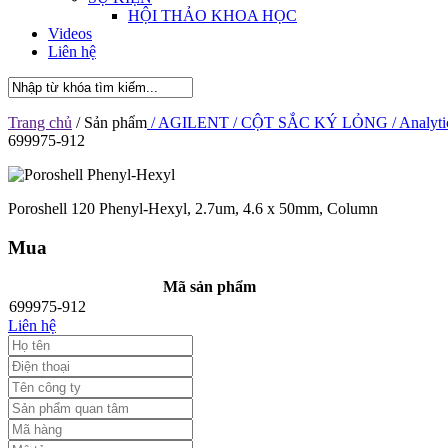
HỘI THẢO KHOA HỌC
Videos
Liên hệ
Trang chủ
/ Sản phẩm
/ AGILENT
/ CỘT SẮC KÝ LỎNG
/ Analyti
699975-912
Poroshell 120 Phenyl-Hexyl, 2.7um, 4.6 x 50mm, Column
Mua
Mã sản phẩm
699975-912
Liên hệ